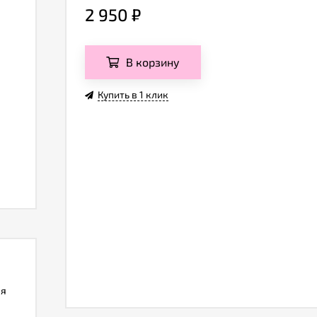
2 950
₽
В корзину
Купить в 1 клик
ля