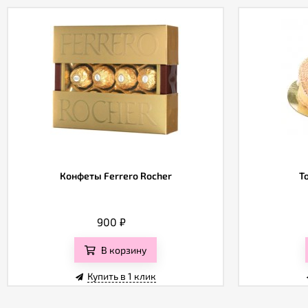
Конфеты Ferrero Rocher
Т
900
₽
В корзину
Купить в 1 клик