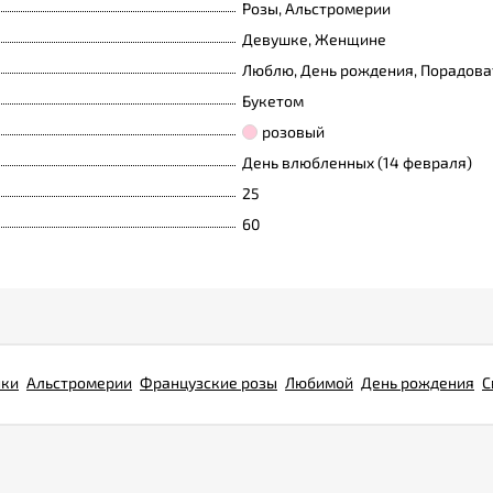
Розы, Альстромерии
Девушке, Женщине
Люблю, День рождения, Порадова
Букетом
розовый
День влюбленных (14 февраля)
25
60
нки
Альстромерии
Французские розы
Любимой
День рождения
С