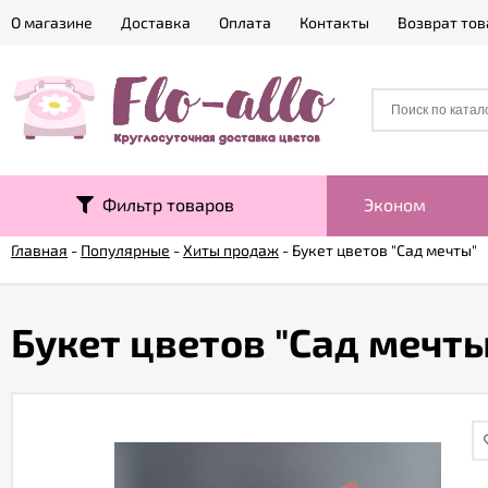
О магазине
Доставка
Оплата
Контакты
Возврат тов
Фильтр товаров
Эконом
Главная
-
Популярные
-
Хиты продаж
-
Букет цветов "Сад мечты"
Букет цветов "Сад мечты