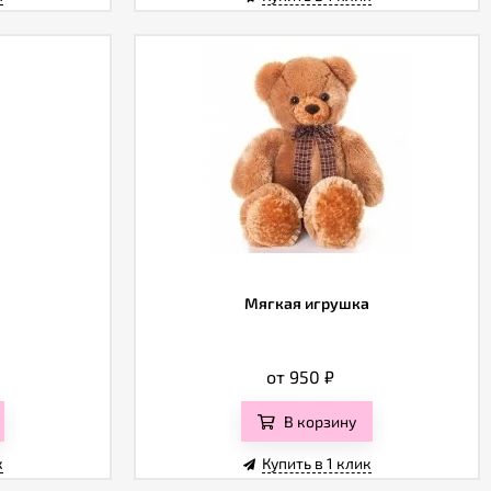
Мягкая игрушка
от 950
₽
В корзину
к
Купить в 1 клик