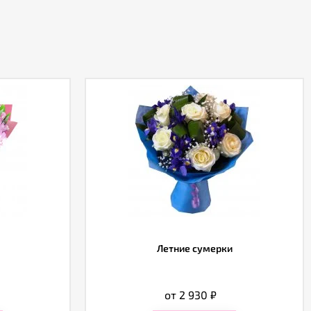
Летние сумерки
от 2 930
₽