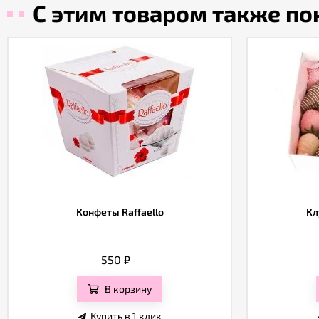
С этим товаром также п
Конфеты Raffaello
Кл
550
₽
В корзину
Купить в 1 клик