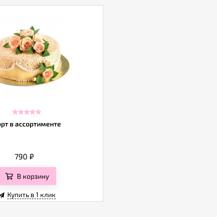
орт в ассортименте
790
₽
В корзину
Купить в 1 клик