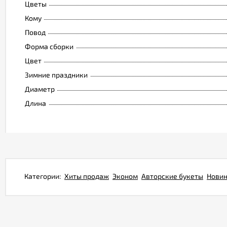
Цветы
Кому
Повод
Форма сборки
Цвет
Зимние праздники
Диаметр
Длина
Категории:
Хиты продаж
Эконом
Авторские букеты
Нови