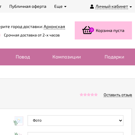
т
Публичная оферта
Еще
Личный кабинет
рите город доставки:
Архонская
0
Корзина пуста
Срочная доставка от 2-х часов
Повод
Композиции
Подарки
Оставить отзыв