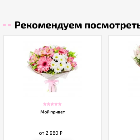
Рекомендуем посмотрет
Мой привет
от 2 960
₽