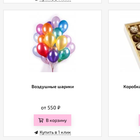
Воздушные шарики
Коробка
от 550
₽
В корзину
Купить в 1 клик