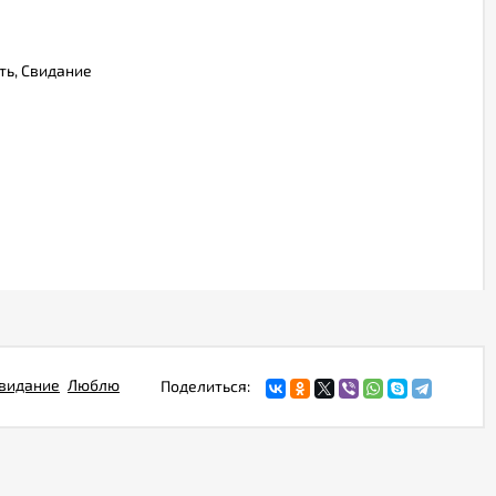
ть, Свидание
видание
Люблю
Поделиться: