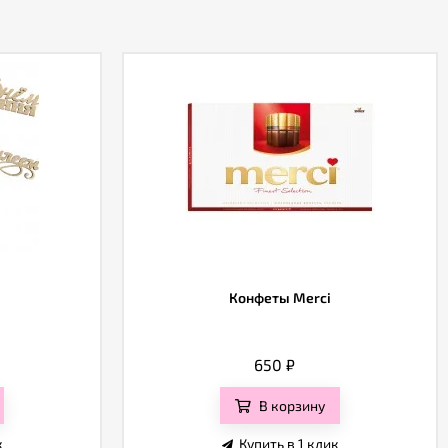
Конфеты Merci
650
₽
В корзину
к
Купить в 1 клик