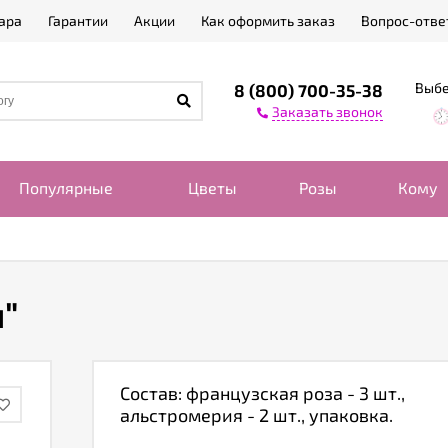
ара
Гарантии
Акции
Как оформить заказ
Вопрос-отве
Выбе
8 (800) 700-35-38
Заказать звонок
Популярные
Цветы
Розы
Кому
"
Состав: французская роза - 3 шт.,
альстромерия - 2 шт., упаковка.