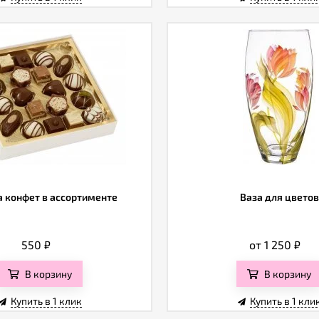
 конфет в ассортименте
Ваза для цветов
550
₽
от 1 250
₽
В корзину
В корзину
Купить в 1 клик
Купить в 1 кли