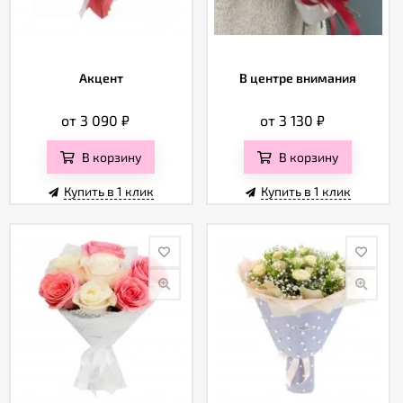
Акцент
В центре внимания
от 3 090
₽
от 3 130
₽
В корзину
В корзину
Купить в 1 клик
Купить в 1 клик