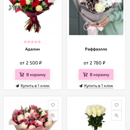
Адалин
Раффаэлло
от 2 500
₽
от 2 780
₽
В корзину
В корзину
Купить в 1 клик
Купить в 1 клик