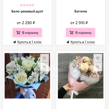
Бело-розовый дуэт
Богема
от 2 290
₽
от 2 910
₽
В корзину
В корзину
Купить в 1 клик
Купить в 1 клик