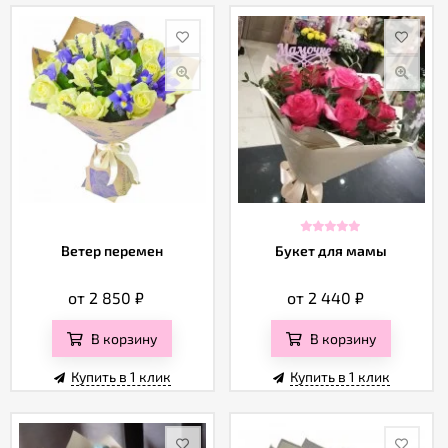
Ветер перемен
Букет для мамы
от 2 850
₽
от 2 440
₽
В корзину
В корзину
Купить в 1 клик
Купить в 1 клик