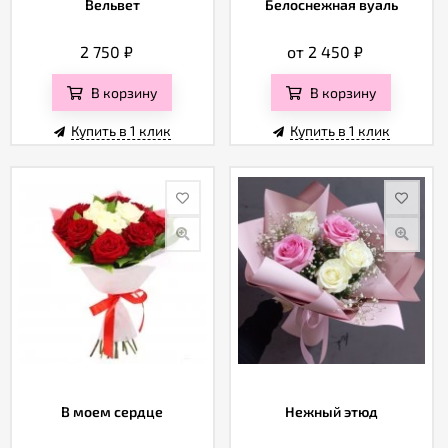
Вельвет
Белоснежная вуаль
2 750
₽
от 2 450
₽
В корзину
В корзину
Купить в 1 клик
Купить в 1 клик
В моем сердце
Нежный этюд