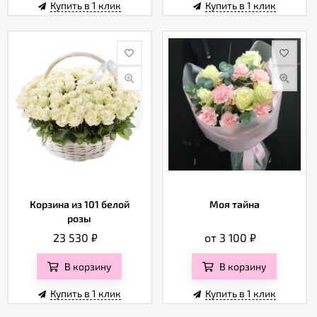
Купить в 1 клик
Купить в 1 клик
Корзина из 101 белой
Моя тайна
розы
23 530
₽
от 3 100
₽
В корзину
В корзину
Купить в 1 клик
Купить в 1 клик