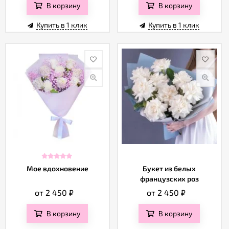
В корзину
В корзину
Купить в 1 клик
Купить в 1 клик
Мое вдохновение
Букет из белых
французских роз
от 2 450
₽
от 2 450
₽
В корзину
В корзину