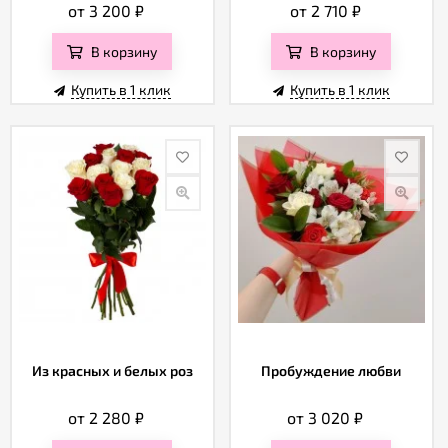
от 3 200
₽
от 2 710
₽
В корзину
В корзину
Купить в 1 клик
Купить в 1 клик
Из красных и белых роз
Пробуждение любви
от 2 280
₽
от 3 020
₽