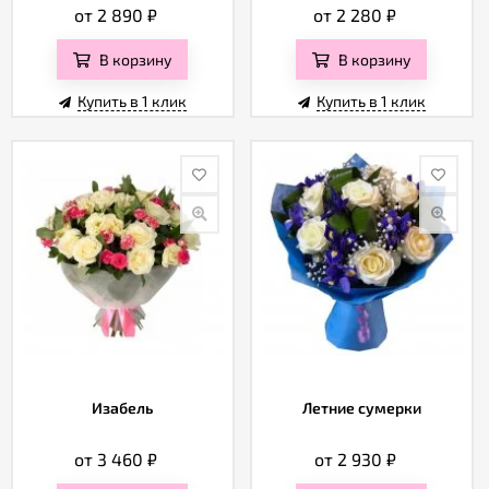
от 2 890
₽
от 2 280
₽
В корзину
В корзину
Купить в 1 клик
Купить в 1 клик
Изабель
Летние сумерки
от 3 460
₽
от 2 930
₽