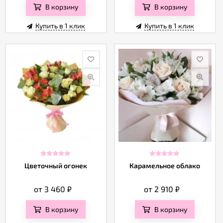
В корзину
В корзину
Купить в 1 клик
Купить в 1 клик
Цветочный огонек
Карамельное облако
от 3 460
₽
от 2 910
₽
В корзину
В корзину