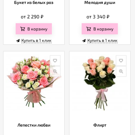
Отзывы
Букет из белых роз
Мелодия души
от 2 290
₽
от 3 340
₽
В корзину
В корзину
Купить в 1 клик
Купить в 1 клик
Лепестки любви
Флирт