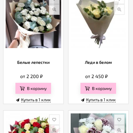
Белые лепестки
Леди в белом
от 2 200
₽
от 2 450
₽
В корзину
В корзину
Купить в 1 клик
Купить в 1 клик