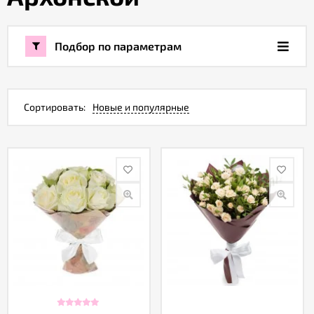
Акции
Подбор по параметрам
Как
оформить
заказ
Сортировать:
Новые и популярные
Вопрос-
ответ
Публичная
оферта
Политика
конфиденциальности