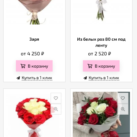
Заря
Из белых роз 80 см под
ленту
от 4 250
₽
от 2 520
₽
В корзину
В корзину
Купить в 1 клик
Купить в 1 клик