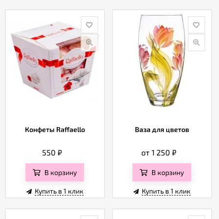
Конфеты Raffaello
Ваза для цветов
550
₽
от 1 250
₽
В корзину
В корзину
Купить в 1 клик
Купить в 1 клик