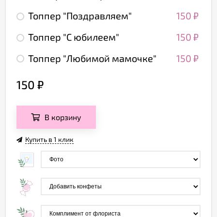
Топпер "Поздравляем"
150
₽
Топпер "С юбилеем"
150
₽
Топпер "Любимой мамочке"
150
₽
150
₽
В корзину
Купить в 1 клик