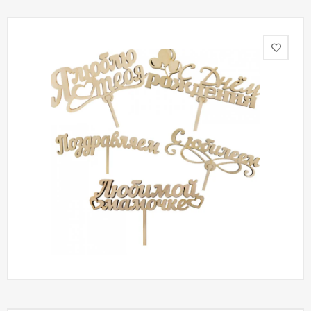
Акции
Как
оформить
заказ
Вопрос-
ответ
Публичная
оферта
Политика
конфиденциальности