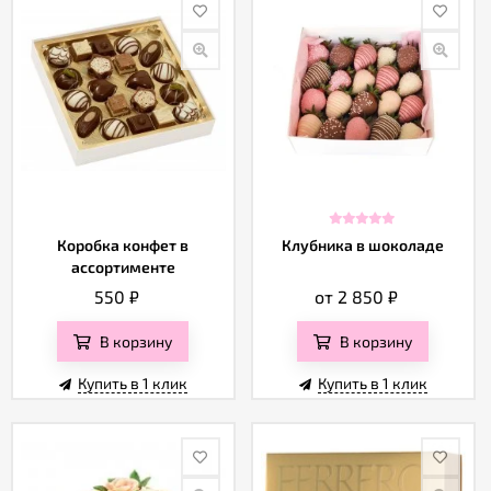
Коробка конфет в
Клубника в шоколаде
ассортименте
550
₽
от 2 850
₽
В корзину
В корзину
Купить в 1 клик
Купить в 1 клик