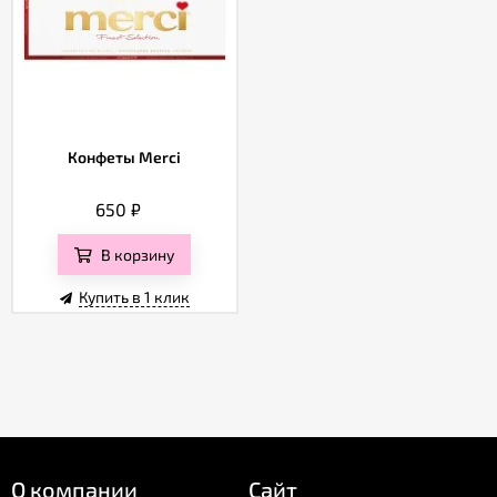
Конфеты Merci
650
₽
В корзину
Купить в 1 клик
О компании
Сайт