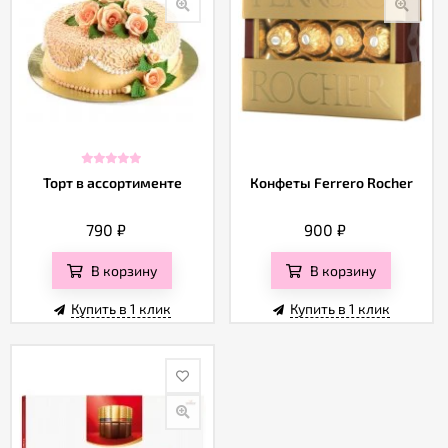
Торт в ассортименте
Конфеты Ferrero Rocher
790
₽
900
₽
В корзину
В корзину
Купить в 1 клик
Купить в 1 клик