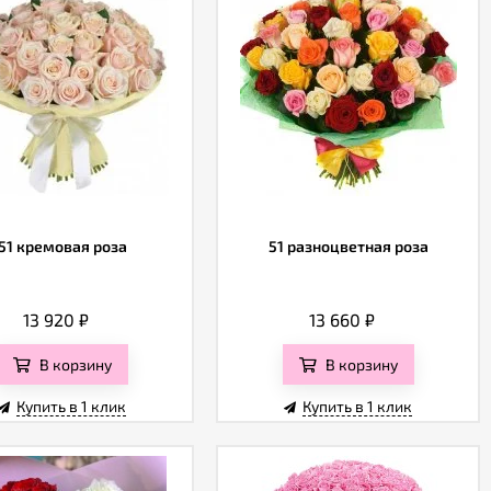
51 кремовая роза
51 разноцветная роза
13 920
₽
13 660
₽
В корзину
В корзину
Купить в 1 клик
Купить в 1 клик