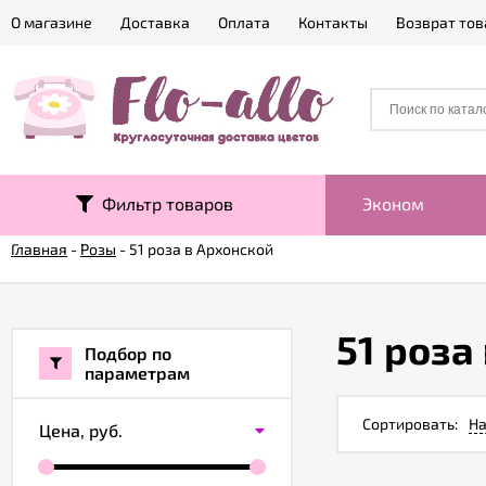
О магазине
Доставка
Оплата
Контакты
Возврат тов
Фильтр товаров
Эконом
Главная
-
Розы
-
51 роза в Архонской
51 роза
Подбор по
параметрам
Сортировать:
На
Цена,
руб.