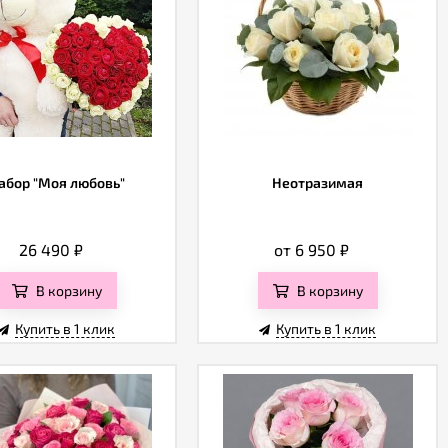
абор "Моя любовь"
Неотразимая
26 490
₽
от 6 950
₽
В корзину
В корзину
Купить в 1 клик
Купить в 1 клик