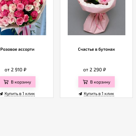
Розовое ассорти
Счастье в бутонах
от 2 910
₽
от 2 290
₽
В корзину
В корзину
Купить в 1 клик
Купить в 1 клик