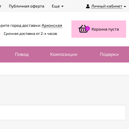
т
Публичная оферта
Еще
Личный кабинет
рите город доставки:
Архонская
0
Корзина пуста
Срочная доставка от 2-х часов
Повод
Композиции
Подарки