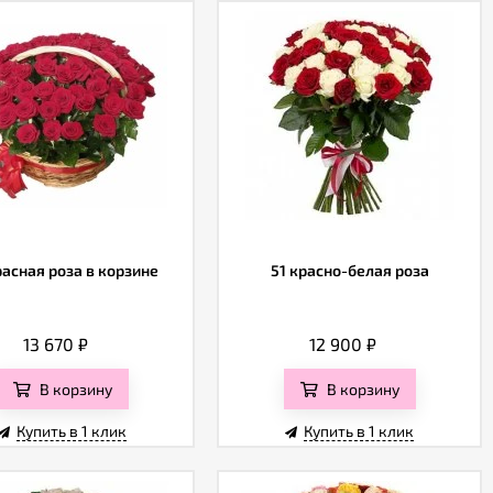
расная роза в корзине
51 красно-белая роза
13 670
₽
12 900
₽
В корзину
В корзину
Купить в 1 клик
Купить в 1 клик