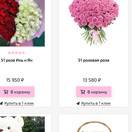
51 роза Инь и Ян
51 розовая роза
15 950
₽
13 580
₽
В корзину
В корзину
Купить в 1 клик
Купить в 1 клик