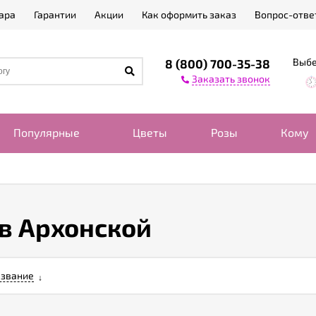
ара
Гарантии
Акции
Как оформить заказ
Вопрос-отве
Выбе
8 (800) 700-35-38
Заказать звонок
Популярные
Цветы
Розы
Кому
 в Архонской
звание