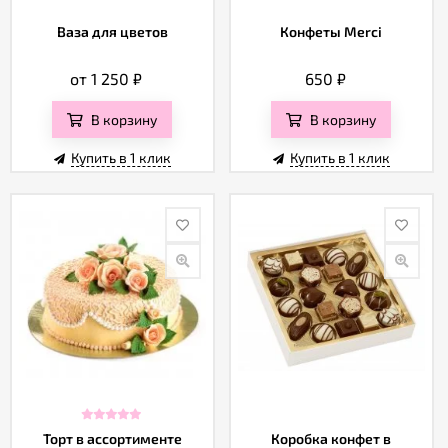
Ваза для цветов
Конфеты Merci
от 1 250
₽
650
₽
В корзину
В корзину
Купить в 1 клик
Купить в 1 клик
Торт в ассортименте
Коробка конфет в