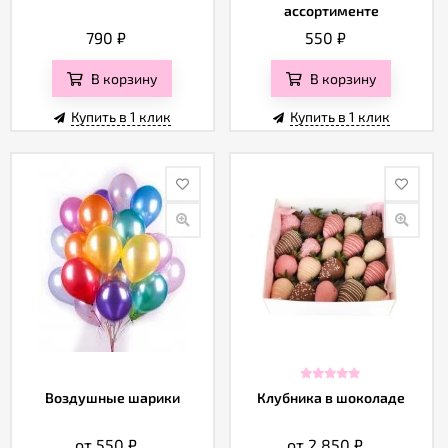
ассортименте
790
₽
550
₽
В корзину
В корзину
Купить в 1 клик
Купить в 1 клик
Воздушные шарики
Клубника в шоколаде
от 550
₽
от 2 850
₽