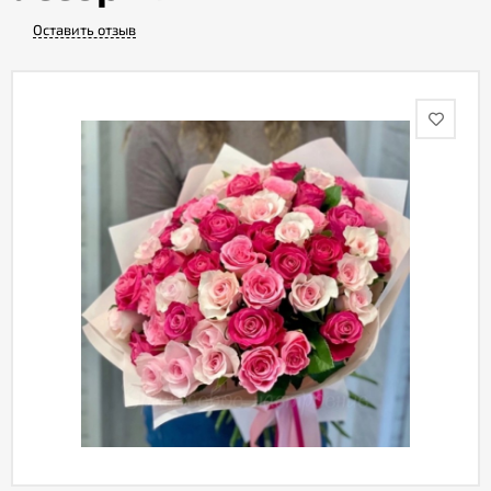
Оставить отзыв
Акции
Как
оформить
заказ
Вопрос-
ответ
Публичная
оферта
Политика
конфиденциальности