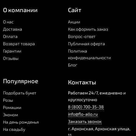
О компании
Сайт
О нас
Акции
Доставка
Как оформить заказ
Оплата
Вопрос-ответ
Возврат товара
Публичная оферта
Гарантии
Политика
конфиденциальности
Отзывы
Блог
Популярное
Контакты
Подобрать букет
Работаем 24/7, ежедневно и
круглосуточно
Розы
8 (800) 700-35-38
Ромашки
info@flo-allo.ru
Эконом
Заказать звонок
На день рожденья
г.
Архонская
,
Архонская улица,
На свадьбу
11