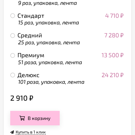
9 роз, упаковка, лента
Стандарт
4 710
₽
15 роз, упаковка, лента
Средний
7 280
₽
25 роз, упаковка, лента
Премиум
13 500
₽
51 роза, упаковка, лента
Делюкс
24 210
₽
101 роза, упаковка, лента
2 910
₽
В корзину
Купить в 1 клик