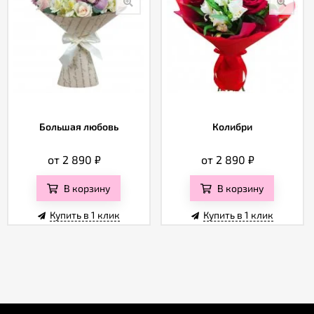
Большая любовь
Колибри
от 2 890
₽
от 2 890
₽
В корзину
В корзину
Купить в 1 клик
Купить в 1 клик