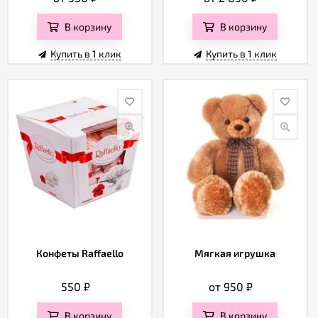
В корзину
В корзину
Купить в 1 клик
Купить в 1 клик
Конфеты Raffaello
Мягкая игрушка
550
₽
от 950
₽
В корзину
В корзину