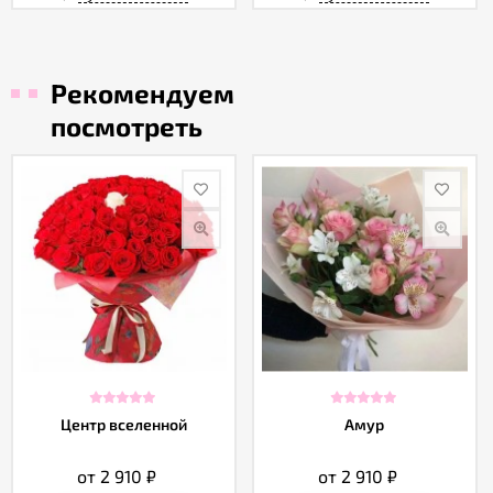
Рекомендуем
посмотреть
Центр вселенной
Амур
от 2 910
₽
от 2 910
₽