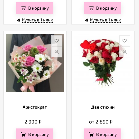
В корзину
В корзину
Купить в 1 клик
Купить в 1 клик
Аристократ
Две стихии
2 900
₽
от 2 890
₽
В корзину
В корзину