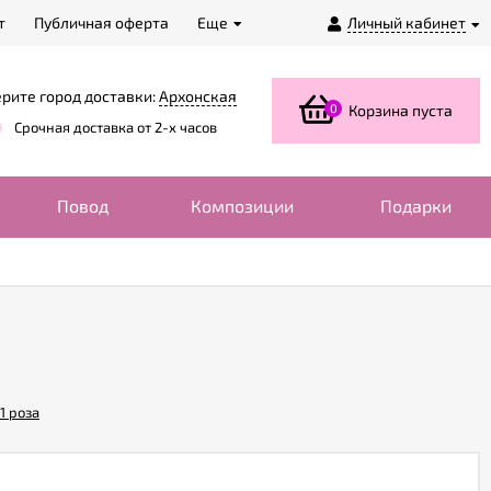
т
Публичная оферта
Еще
Личный кабинет
рите город доставки:
Архонская
0
Корзина пуста
Срочная доставка от 2-х часов
Повод
Композиции
Подарки
1 роза