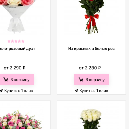
ело-розовый дуэт
Из красных и белых роз
от 2 290
₽
от 2 280
₽
В корзину
В корзину
Купить в 1 клик
Купить в 1 клик