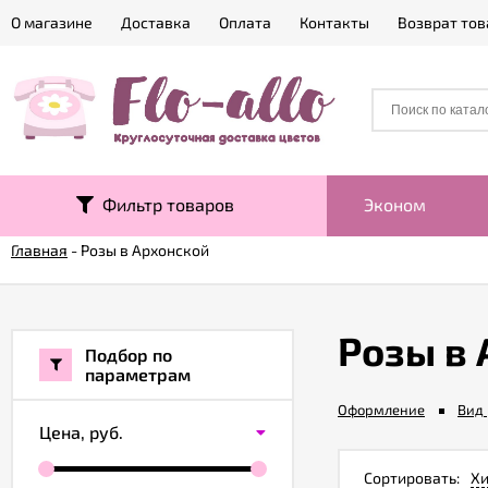
О магазине
Доставка
Оплата
Контакты
Возврат тов
Фильтр товаров
Эконом
Главная
-
Розы в Архонской
Розы в
Подбор по
параметрам
Оформление
Вид 
Цена,
руб.
Сортировать:
Хи