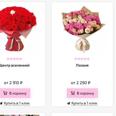
Центр вселенной
Поэзия
от 2 910
₽
от 2 290
₽
В корзину
В корзину
Купить в 1 клик
Купить в 1 клик