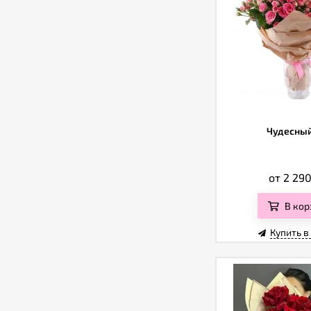
Чудесный
от 2 29
В кор
Купить в