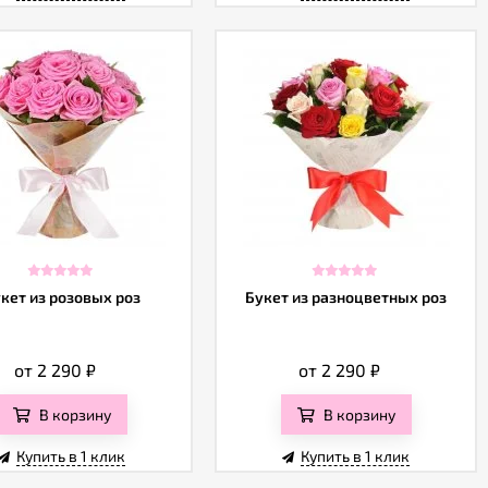
кет из розовых роз
Букет из разноцветных роз
от 2 290
₽
от 2 290
₽
В корзину
В корзину
Купить в 1 клик
Купить в 1 клик