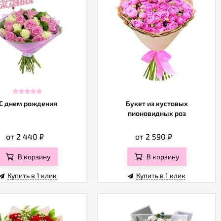
С днем рождения
Букет из кустовых
пионовидных роз
от 2 440
₽
от 2 590
₽
В корзину
В корзину
Купить в 1 клик
Купить в 1 клик