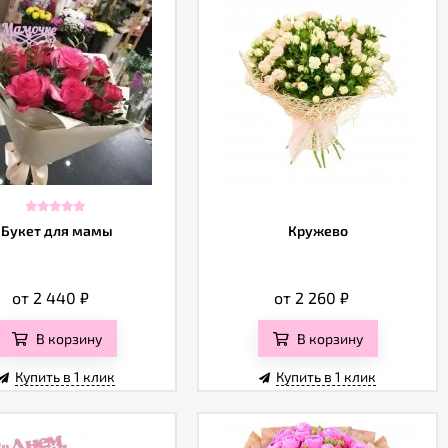
Букет для мамы
Кружево
от 2 440
₽
от 2 260
₽
В корзину
В корзину
Купить в 1 клик
Купить в 1 клик