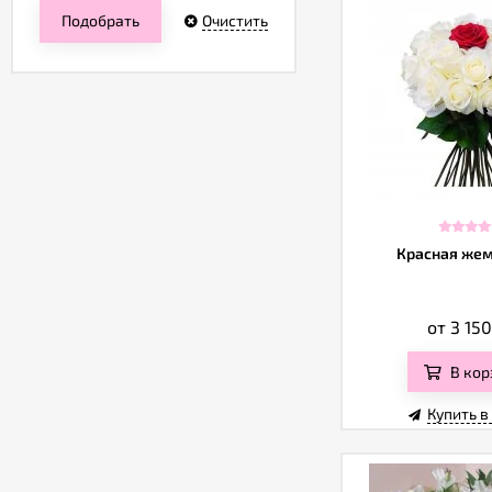
Подобрать
Очистить
Красная же
от 3 15
В кор
Купить в