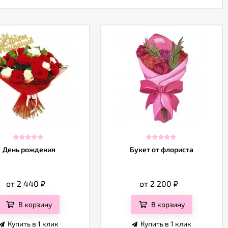
День рождения
Букет от флориста
от 2 440
₽
от 2 200
₽
В корзину
В корзину
Купить в 1 клик
Купить в 1 клик