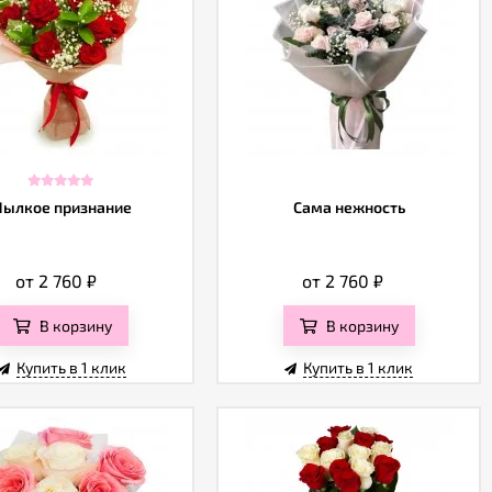
Пылкое признание
Сама нежность
от 2 760
₽
от 2 760
₽
В корзину
В корзину
Купить в 1 клик
Купить в 1 клик