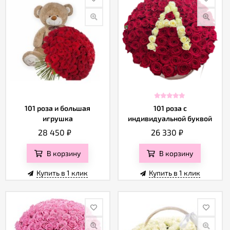
101 роза и большая
101 роза с
игрушка
индивидуальной буквой
28 450
₽
26 330
₽
В корзину
В корзину
Купить в 1 клик
Купить в 1 клик