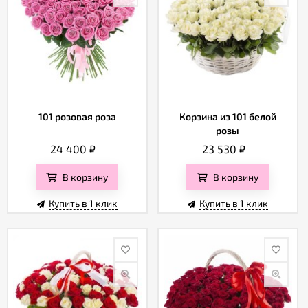
101 розовая роза
Корзина из 101 белой
розы
24 400
₽
23 530
₽
В корзину
В корзину
Купить в 1 клик
Купить в 1 клик