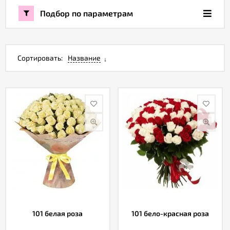
Подбор по параметрам
Акции
Как
Сортировать:
Название
оформить
заказ
Вопрос-
ответ
Публичная
оферта
Политика
конфиденциальности
101 белая роза
101 бело-красная роза