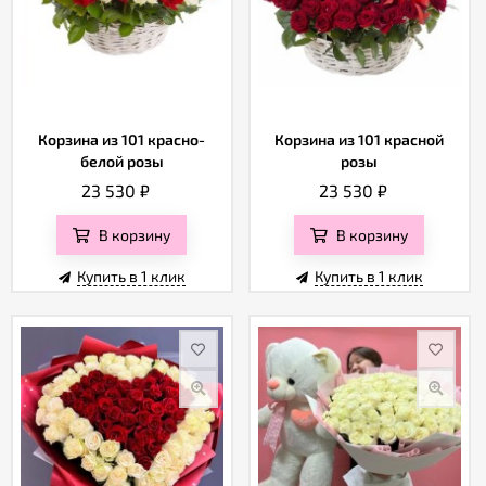
Корзина из 101 красно-
Корзина из 101 красной
белой розы
розы
23 530
₽
23 530
₽
В корзину
В корзину
Купить в 1 клик
Купить в 1 клик