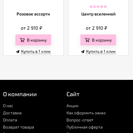
Розовое ассорти
Центр вселенной
от 2 910
₽
от 2 910
₽
В корзину
В корзину
Купить в 1 клик
Купить в 1 клик
О компании
Сайт
О нас
Акции
Доставка
Как оформить заказ
Оплата
Вопрос-ответ
Возврат товара
Публичная оферта