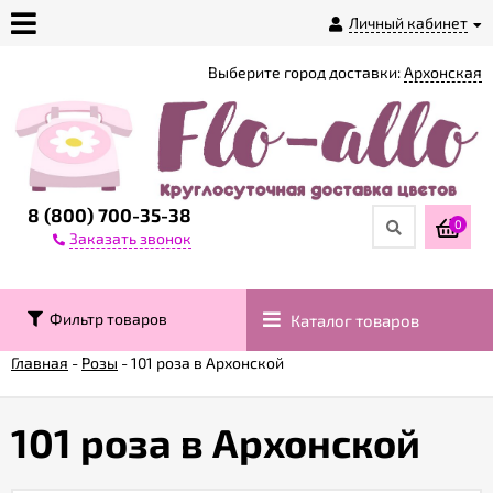
Личный кабинет
Выберите город доставки:
Архонская
О
магазине
Доставка
8 (800) 700-35-38
0
Заказать звонок
Оплата
Фильтр товаров
Каталог товаров
Контакты
Главная
-
Розы
-
101 роза в Архонской
Возврат
товара
101 роза в Архонской
Гарантии