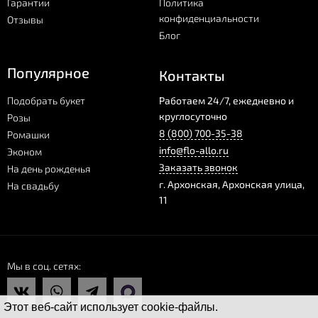
Гарантии
Политика
конфиденциальности
Отзывы
Блог
Популярное
Контакты
Подобрать букет
Работаем 24/7, ежедневно и
круглосуточно
Розы
8 (800) 700-35-38
Ромашки
info@flo-allo.ru
Эконом
Заказать звонок
На день рожденья
г.
Архонская
,
Архонская улица,
На свадьбу
11
Мы в соц. сетях
Этот веб-сайт использует cookie-файлы.