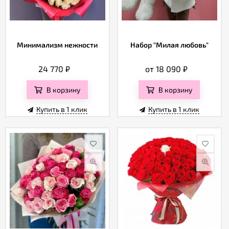
Минимализм нежности
Набор "Милая любовь"
24 770
₽
от 18 090
₽
В корзину
В корзину
Купить в 1 клик
Купить в 1 клик