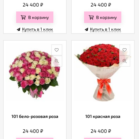
Отзывы
24 400
₽
24 400
₽
В корзину
В корзину
Купить в 1 клик
Купить в 1 клик
101 бело-розовая роза
101 красная роза
24 400
₽
24 400
₽