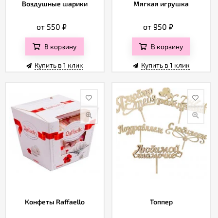
Отзывы
Воздушные шарики
Мягкая игрушка
от 550
₽
от 950
₽
В корзину
В корзину
Купить в 1 клик
Купить в 1 клик
Конфеты Raffaello
Топпер