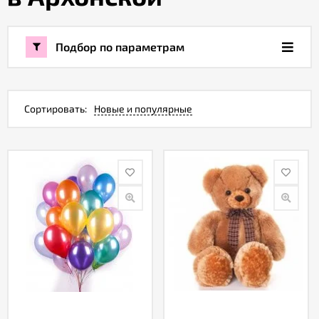
Акции
Подбор по параметрам
Как
оформить
заказ
Сортировать:
Новые и популярные
Вопрос-
ответ
Публичная
оферта
Политика
конфиденциальности