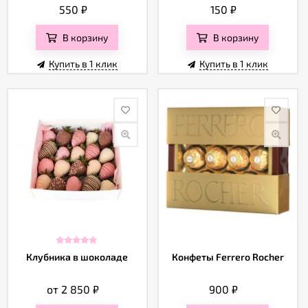
550
₽
150
₽
В корзину
В корзину
Купить в 1 клик
Купить в 1 клик
Клубника в шоколаде
Конфеты Ferrero Rocher
от 2 850
₽
900
₽