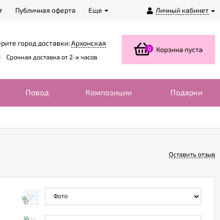
т
Публичная оферта
Еще
Личный кабинет
рите город доставки:
Архонская
0
Корзина пуста
Срочная доставка от 2-х часов
Повод
Композиции
Подарки
Оставить отзыв