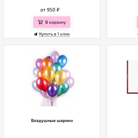
от 950
₽
В корзину
Купить в 1 клик
Воздушные шарики