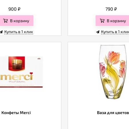
900
₽
790
₽
В корзину
В корзину
Купить в 1 клик
Купить в 1 кли
Конфеты Merci
Ваза для цветов