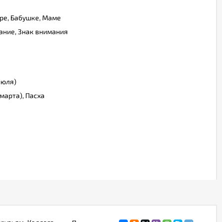
ре, Бабушке, Маме
ание, Знак внимания
июля)
марта), Пасха