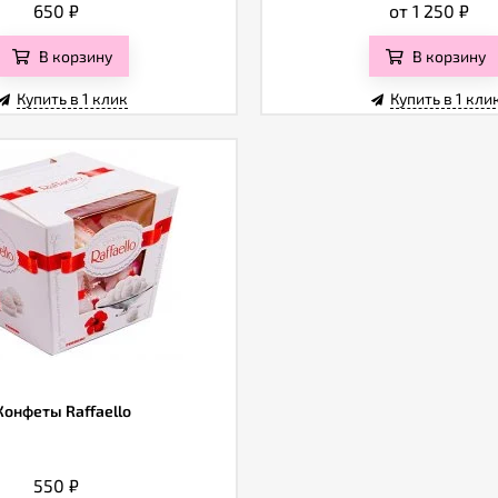
650
₽
от 1 250
₽
В корзину
В корзину
Купить в 1 клик
Купить в 1 кли
Конфеты Raffaello
550
₽