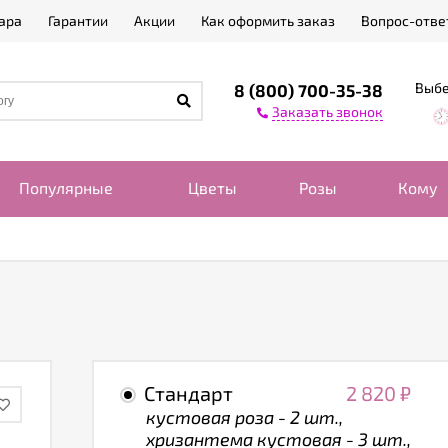
ара
Гарантии
Акции
Как оформить заказ
Вопрос-отве
Выбе
8 (800) 700-35-38
Заказать звонок
Популярные
Цветы
Розы
Кому
Стандарт
2 820
₽
кустовая роза - 2 шт.,
хризантема кустовая - 3 шт.,