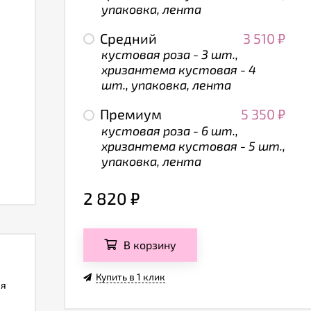
упаковка, лента
Средний
3 510
₽
кустовая роза - 3 шт.,
хризантема кустовая - 4
шт., упаковка, лента
Премиум
5 350
₽
кустовая роза - 6 шт.,
хризантема кустовая - 5 шт.,
упаковка, лента
2 820
₽
В корзину
Купить в 1 клик
ля