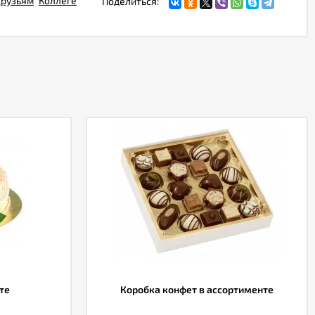
рузьям
Коллеге
Поделиться:
те
Коробка конфет в ассортименте