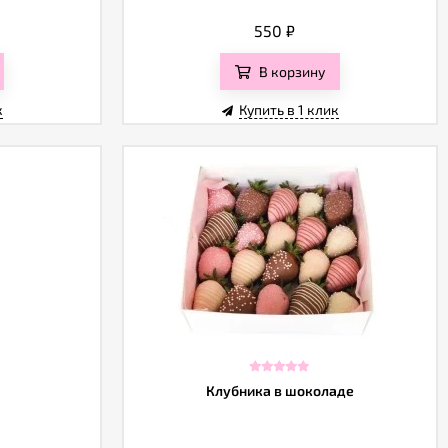
550
₽
В корзину
к
Купить в 1 клик
Клубника в шоколаде