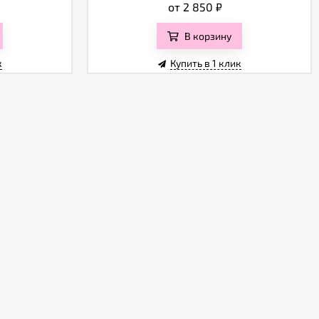
от 2 850
₽
В корзину
к
Купить в 1 клик