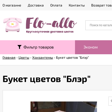
О магазине
Доставка
Оплата
Контакты
Возврат тов
Фильтр товаров
Эконом
Главная
-
Цветы
-
Хризантемы
-
Букет цветов "Блэр"
Букет цветов "Блэр"