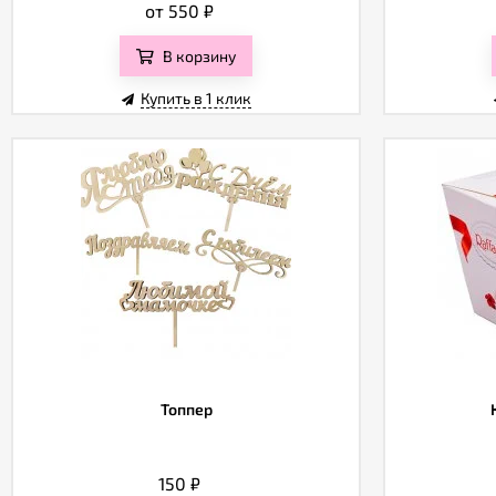
от 550
₽
В корзину
Купить в 1 клик
Топпер
150
₽