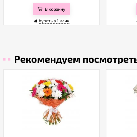
В корзину
Купить в 1 клик
Рекомендуем посмотрет