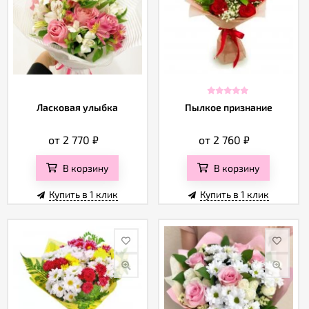
Ласковая улыбка
Пылкое признание
от 2 770
₽
от 2 760
₽
В корзину
В корзину
Купить в 1 клик
Купить в 1 клик