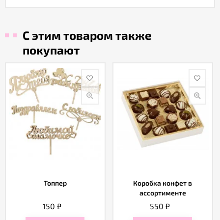
С этим товаром также
покупают
Топпер
Коробка конфет в
ассортименте
150
₽
550
₽