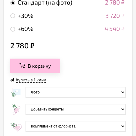
Стандарт (на фото)
2 780
₽
+30%
3 720
₽
+60%
4 540
₽
2 780
₽
В корзину
Купить в 1 клик