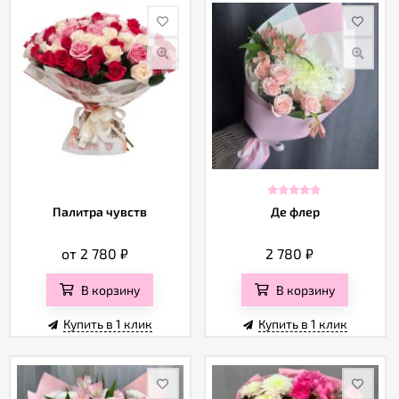
Палитра чувств
Де флер
от 2 780
₽
2 780
₽
В корзину
В корзину
Купить в 1 клик
Купить в 1 клик