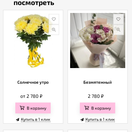
посмотреть
Солнечное утро
Безмятежный
от 2 780
₽
2 780
₽
В корзину
В корзину
Купить в 1 клик
Купить в 1 клик