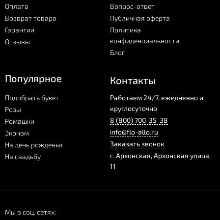
Оплата
Вопрос-ответ
Возврат товара
Публичная оферта
Гарантии
Политика
конфиденциальности
Отзывы
Блог
Популярное
Контакты
Подобрать букет
Работаем 24/7, ежедневно и
круглосуточно
Розы
8 (800) 700-35-38
Ромашки
info@flo-allo.ru
Эконом
Заказать звонок
На день рожденья
г.
Архонская
,
Архонская улица,
На свадьбу
11
Мы в соц. сетях