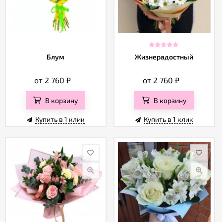
Блум
Жизнерадостный
от 2 760
₽
от 2 760
₽
В корзину
В корзину
Купить в 1 клик
Купить в 1 клик