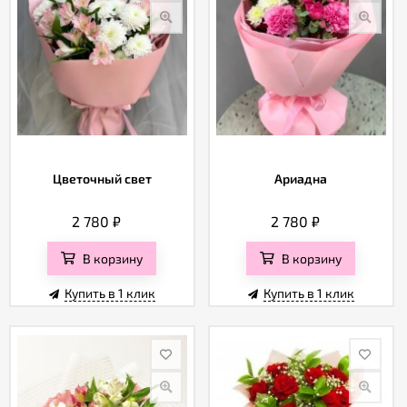
Цветочный свет
Ариадна
2 780
₽
2 780
₽
В корзину
В корзину
Купить в 1 клик
Купить в 1 клик