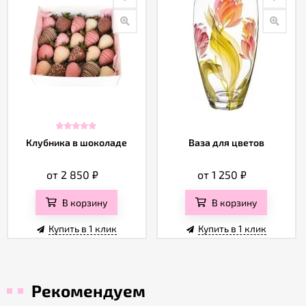
Клубника в шоколаде
Ваза для цветов
от 2 850
₽
от 1 250
₽
В корзину
В корзину
Купить в 1 клик
Купить в 1 клик
Рекомендуем