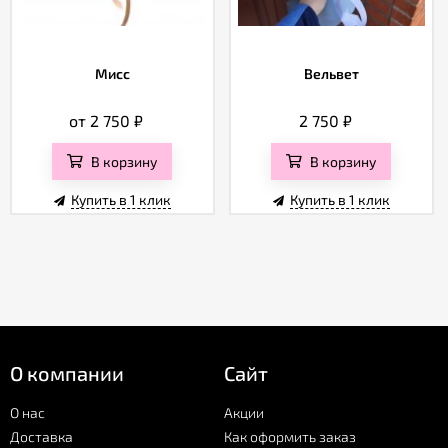
Мисс
Вельвет
от 2 750
₽
2 750
₽
В корзину
В корзину
Купить в 1 клик
Купить в 1 клик
О компании
Сайт
О нас
Акции
Доставка
Как оформить заказ