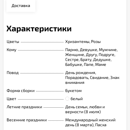
Доставка
Характеристики
Цветы
Хризантемы, Розы
Кому
Парню, Девушке, Мужчине,
Женщине, Другу, Подруге,
Сестре, Брату, Дедушке,
Бабушке, Папе, Маме
Повод
День рождения,
Порадовать, Свидание, Знак
внимания
Форма сборки
Букетом
Цвет
белый
Летние праздники
День семьи, любви и
верности (8 июля)
Весенние праздники
Международный женский
день (8 марта), Пасха