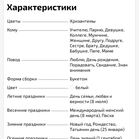
Характеристики
Цветы
Хризантемы
Кому
Учителю, Парню, Девушке,
Коллеге, Мужчине,
Женщине, Другу, Подруге,
Сестре, Брату, Дедушке,
Бабушке, Папе, Маме
Повод
Люблю, День рождения,
Порадовать, Свидание, Знак
внимания
Форма сборки
Букетом
Цвет
белый
Летние праздники
День семьи, любви и
верности (8 июля)
Весенние праздники
Международный женский
день (8 марта), Пасха
Зимние праздники
Новый год, Рождество,
Татьянин день (25 января)
Осенние праздники
День знаний (1 сентября),