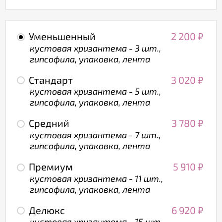
Уменьшенный
2 200
₽
кустовая хризантема - 3 шт.,
гипсофила, упаковка, лента
Стандарт
3 020
₽
кустовая хризантема - 5 шт.,
гипсофила, упаковка, лента
Средний
3 780
₽
кустовая хризантема - 7 шт.,
гипсофила, упаковка, лента
Премиум
5 910
₽
кустовая хризантема - 11 шт.,
гипсофила, упаковка, лента
Делюкс
6 920
₽
кустовая хризантема - 15 шт.,