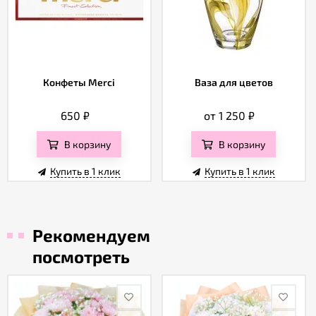
Конфеты Merci
Ваза для цветов
650
₽
от 1 250
₽
В корзину
В корзину
Купить в 1 клик
Купить в 1 клик
Рекомендуем
посмотреть