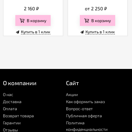
2 160
₽
от 2 250
₽
В корзину
В корзину
Купить в 1 клик
Купить в 1 клик
О компании
Сайт
О нас
Акции
Доставка
Как оформить заказ
Оплата
Вопрос-ответ
Возврат товара
Публичная оферта
Гарантии
Политика
конфиденциальности
Отзывы