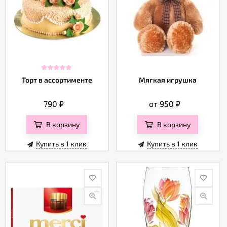
Торт в ассортименте
Мягкая игрушка
790
₽
от 950
₽
В корзину
В корзину
Купить в 1 клик
Купить в 1 клик