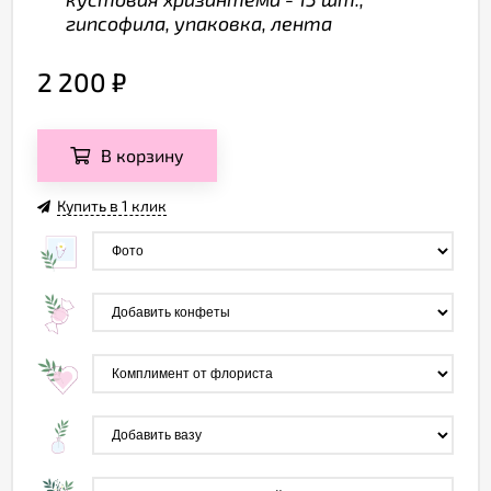
гипсофила, упаковка, лента
2 200
₽
В корзину
Купить в 1 клик