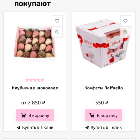
покупают
Клубника в шоколаде
Конфеты Raffaello
от 2 850
₽
550
₽
В корзину
В корзину
Купить в 1 клик
Купить в 1 клик