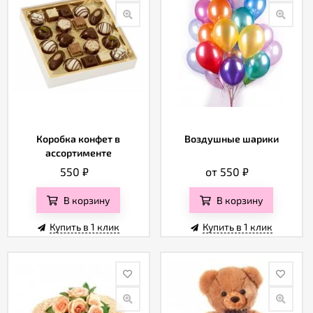
Коробка конфет в
Воздушные шарики
ассортименте
550
₽
от 550
₽
В корзину
В корзину
Купить в 1 клик
Купить в 1 клик