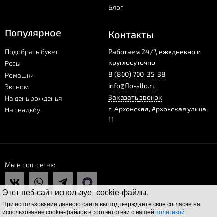
Блог
Популярное
Контакты
Подобрать букет
Работаем 24/7, ежедневно и
круглосуточно
Розы
8 (800) 700-35-38
Ромашки
info@flo-allo.ru
Эконом
Заказать звонок
На день рожденья
г.
Архонская
,
Архонская улица,
На свадьбу
11
Мы в соц. сетях
Этот веб-сайт использует cookie-файлы.
При использовании данного сайта вы подтверждаете свое согласие на
© 2026 Доставка цветов по всей России Flo-allo.ru
использование cookie-файлов в соответствии с нашей
политикой