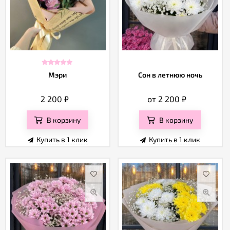
Мэри
Сон в летнюю ночь
2 200
₽
от 2 200
₽
В корзину
В корзину
Купить в 1 клик
Купить в 1 клик