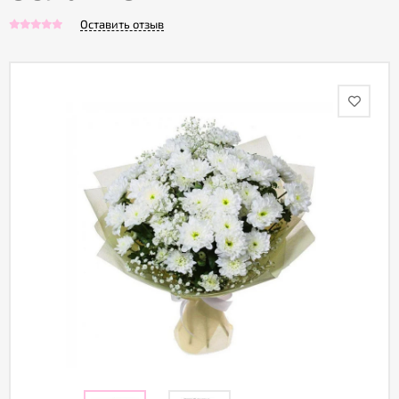
Оставить отзыв
Акции
Как
оформить
заказ
Вопрос-
ответ
Публичная
оферта
Политика
конфиденциальности