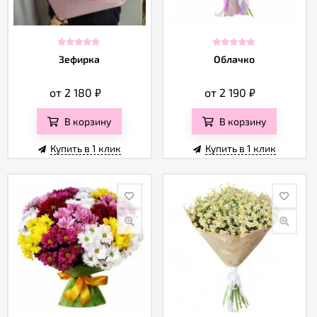
Зефирка
Облачко
от 2 180
₽
от 2 190
₽
В корзину
В корзину
Купить в 1 клик
Купить в 1 клик