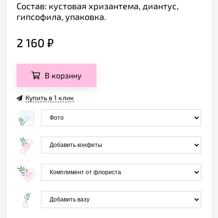
Состав: кустовая хризантема, диантус,
гипсофила, упаковка.
2 160
₽
В корзину
Купить в 1 клик