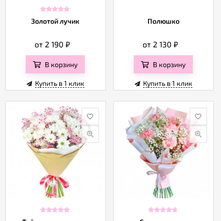
Золотой лучик
Полюшко
от 2 190
₽
от 2 130
₽
В корзину
В корзину
Купить в 1 клик
Купить в 1 клик