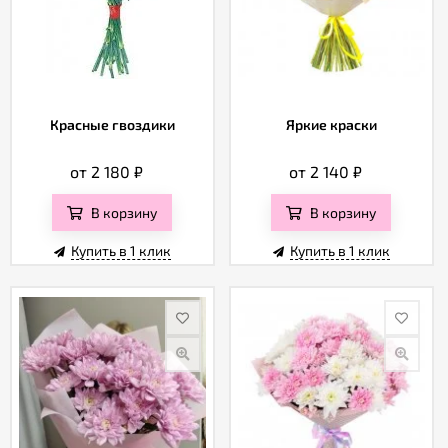
Красные гвоздики
Яркие краски
от 2 180
₽
от 2 140
₽
В корзину
В корзину
Купить в 1 клик
Купить в 1 клик