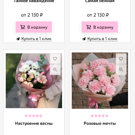
Тайное наваждение
Самая нежная
от 2 130
₽
от 2 130
₽
В корзину
В корзину
Купить в 1 клик
Купить в 1 клик
Настроение весны
Розовые мечты