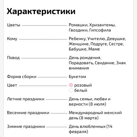
Характеристики
Цветы
Ромашки, Хризантемы,
Гвоздики, Гипсофила
Кому
Ребенку, Учителю, Девушке,
Женщине, Подруге, Сестре,
Бабушке, Маме
Повод
День рождения,
Порадовать, Свидание, Знак
внимания
Форма сборки
Букетом
Цвет
розовый
белый
Летние праздники
День семьи, любви и
верности (8 июля)
Весенние праздники
Международный женский
день (8 марта)
Зимние праздники
День влюбленных (14
февраля)