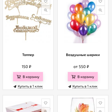
Топпер
Воздушные шарики
150
₽
от 550
₽
В корзину
В корзину
Купить в 1 клик
Купить в 1 клик