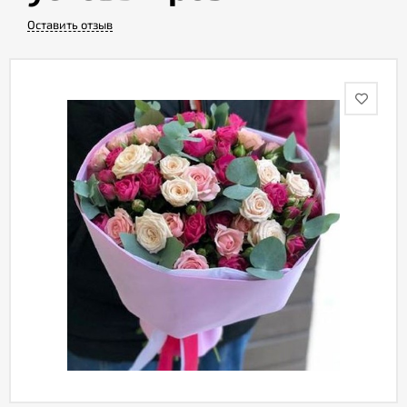
Оставить отзыв
Акции
Как
оформить
заказ
Вопрос-
ответ
Публичная
оферта
Политика
конфиденциальности