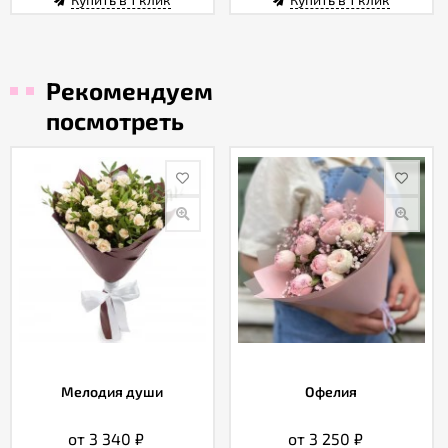
Рекомендуем
посмотреть
Мелодия души
Офелия
от 3 340
₽
от 3 250
₽