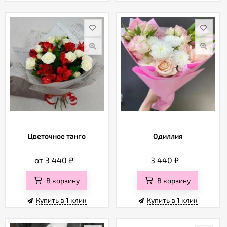
Цветочное танго
Одиллия
от 3 440
₽
3 440
₽
В корзину
В корзину
Купить в 1 клик
Купить в 1 клик