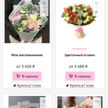
Мое воспоминание
Цветочный огонек
от 3 450
₽
от 3 460
₽
В корзину
В корзину
Купить в 1 клик
Купить в 1 клик