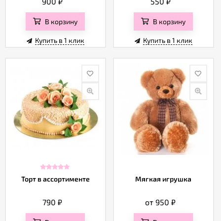
900
₽
550
₽
В корзину
В корзину
Купить в 1 клик
Купить в 1 клик
Торт в ассортименте
Мягкая игрушка
790
₽
от 950
₽