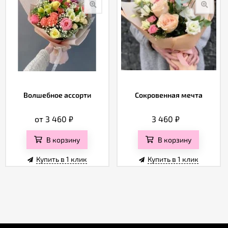
Волшебное ассорти
Сокровенная мечта
от 3 460
₽
3 460
₽
В корзину
В корзину
Купить в 1 клик
Купить в 1 клик