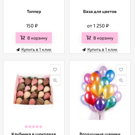
Топпер
Ваза для цветов
150
₽
от 1 250
₽
В корзину
В корзину
Купить в 1 клик
Купить в 1 клик
Клубника в шоколаде
Воздушные шарики