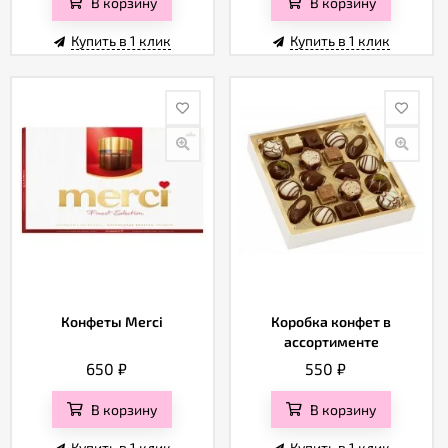
В корзину
В корзину
Купить в 1 клик
Купить в 1 клик
Конфеты Merci
Коробка конфет в
ассортименте
650
₽
550
₽
В корзину
В корзину
Купить в 1 клик
Купить в 1 клик