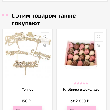
С этим товаром также
покупают
Топпер
Клубника в шоколаде
150
₽
от 2 850
₽