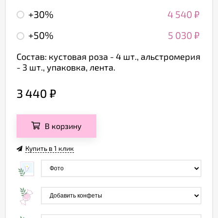
+30%
4 540
₽
+50%
5 030
₽
Состав: кустовая роза - 4 шт., альстромерия
- 3 шт., упаковка, лента.
3 440
₽
В корзину
Купить в 1 клик