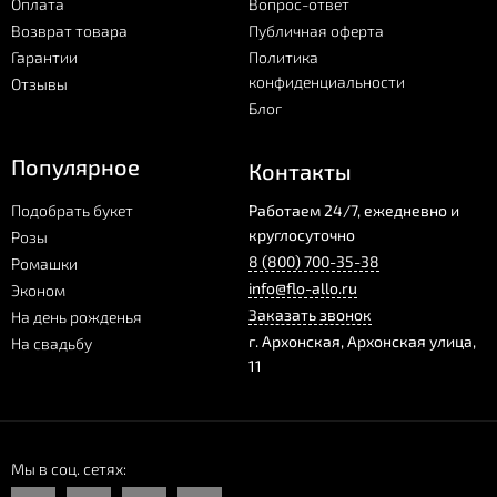
Оплата
Вопрос-ответ
Возврат товара
Публичная оферта
Гарантии
Политика
конфиденциальности
Отзывы
Блог
Популярное
Контакты
Подобрать букет
Работаем 24/7, ежедневно и
круглосуточно
Розы
8 (800) 700-35-38
Ромашки
info@flo-allo.ru
Эконом
Заказать звонок
На день рожденья
г.
Архонская
,
Архонская улица,
На свадьбу
11
Мы в соц. сетях