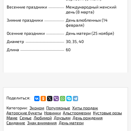
Весенние праздники
Международный женский
день (8 марта)
Зимние праздники
День влюбленных (14
февраля)
Осенние праздники
День матери (25 ноября)
Диаметр
30, 35, 40
Длина
60
Поделиться:
Категории:
Эконом
Популярные
Хиты продаж
Авторские букеты
Новинки
Альстромерии
Кустовые розы
Маме
Семье
Любимой
Друзьям
День рождения
Свидание
Знак внимания
День матери