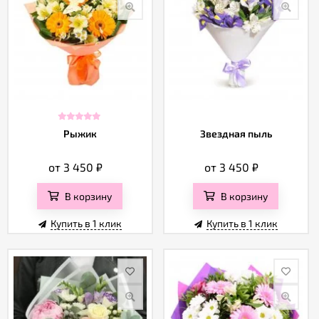
Рыжик
Звездная пыль
от 3 450
₽
от 3 450
₽
В корзину
В корзину
Купить в 1 клик
Купить в 1 клик