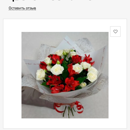
Оставить отзыв
Акции
Как
оформить
заказ
Вопрос-
ответ
Публичная
оферта
Политика
конфиденциальности