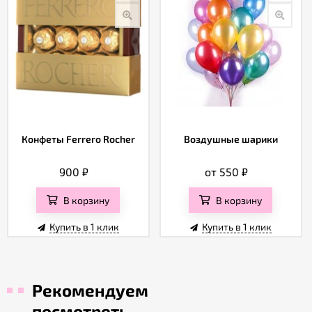
Конфеты Ferrero Rocher
Воздушные шарики
900
₽
от 550
₽
В корзину
В корзину
Купить в 1 клик
Купить в 1 клик
Рекомендуем
посмотреть