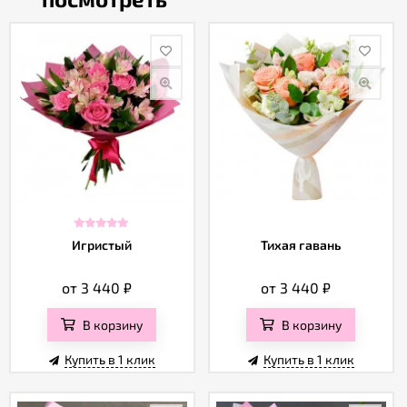
Игристый
Тихая гавань
от 3 440
₽
от 3 440
₽
В корзину
В корзину
Купить в 1 клик
Купить в 1 клик