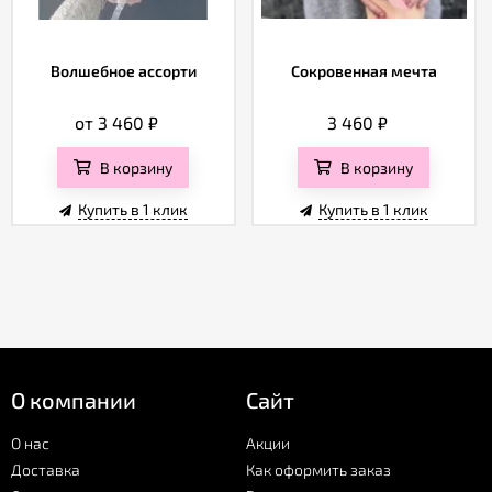
Волшебное ассорти
Сокровенная мечта
от 3 460
₽
3 460
₽
В корзину
В корзину
Купить в 1 клик
Купить в 1 клик
О компании
Сайт
О нас
Акции
Доставка
Как оформить заказ