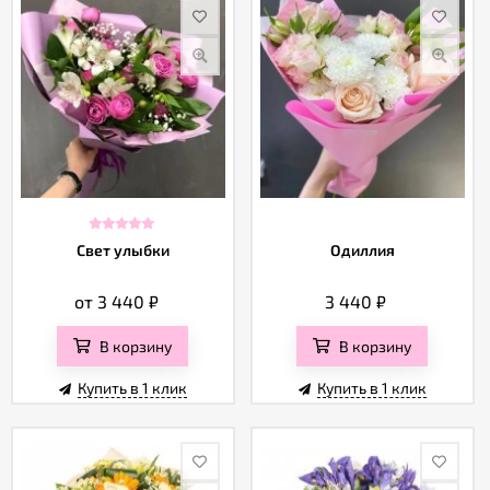
Свет улыбки
Одиллия
от 3 440
₽
3 440
₽
В корзину
В корзину
Купить в 1 клик
Купить в 1 клик