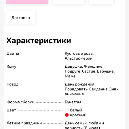
Доставка
Характеристики
Цветы
Кустовые розы,
Альстромерии
Кому
Девушке, Женщине,
Подруге, Сестре, Бабушке,
Маме
Повод
День рождения,
Порадовать, Свидание, Знак
внимания
Форма сборки
Букетом
Цвет
белый
красный
Летние праздники
День семьи, любви и
верности (8 июля)