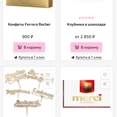
Конфеты Ferrero Rocher
Клубника в шоколаде
900
₽
от 2 850
₽
В корзину
В корзину
Купить в 1 клик
Купить в 1 клик