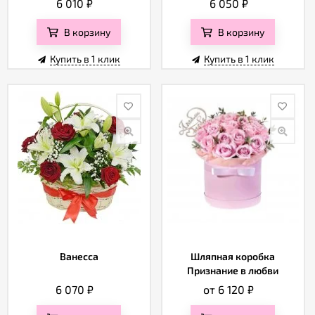
6 010
₽
6 050
₽
В корзину
В корзину
Купить в 1 клик
Купить в 1 клик
Ванесса
Шляпная коробка
Признание в любви
6 070
₽
от 6 120
₽