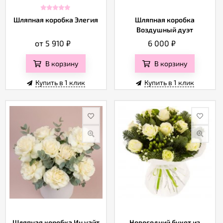
Шляпная коробка Элегия
Шляпная коробка
Воздушный дуэт
от 5 910
₽
6 000
₽
В корзину
В корзину
Купить в 1 клик
Купить в 1 клик
Шляпная коробка Ин уайт
Новогодний букет из