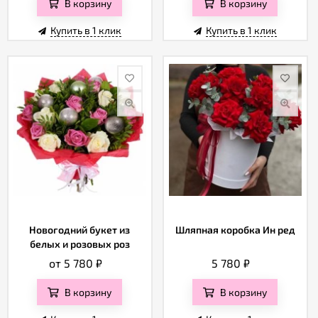
В корзину
В корзину
Купить в 1 клик
Купить в 1 клик
Новогодний букет из
Шляпная коробка Ин ред
белых и розовых роз
от 5 780
₽
5 780
₽
В корзину
В корзину