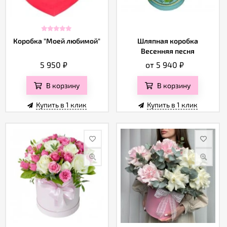
Коробка "Моей любимой"
Шляпная коробка
Весенняя песня
5 950
₽
от 5 940
₽
В корзину
В корзину
Купить в 1 клик
Купить в 1 клик