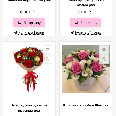
белых роз
6 000
₽
6 010
₽
В корзину
В корзину
Купить в 1 клик
Купить в 1 клик
Новогодний букет из
Шляпная коробка Жаклин
красных роз