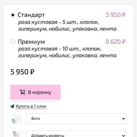
Стандарт
5 950
₽
роза кустовая - 5 шт., хлопок,
гиперикум, нобилис, упаковка, лента
Премиум
8 620
₽
роза кустовая - 10 шт., хлопок,
гиперикум, нобилис, упаковка, лента
5 950
₽
В корзину
Купить в 1 клик