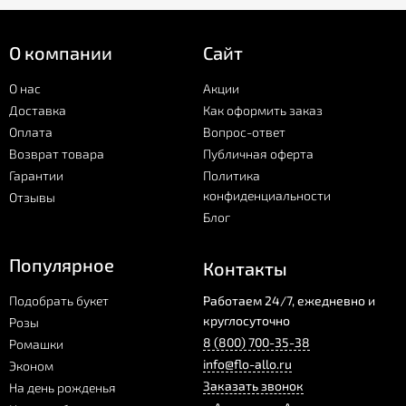
О компании
Сайт
О нас
Акции
Доставка
Как оформить заказ
Оплата
Вопрос-ответ
Возврат товара
Публичная оферта
Гарантии
Политика
конфиденциальности
Отзывы
Блог
Популярное
Контакты
Подобрать букет
Работаем 24/7, ежедневно и
круглосуточно
Розы
8 (800) 700-35-38
Ромашки
info@flo-allo.ru
Эконом
Заказать звонок
На день рожденья