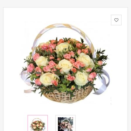
Акции
Как
оформить
заказ
Вопрос-
ответ
Публичная
оферта
Политика
конфиденциальности