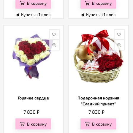
В корзину
В корзину
Купить в 1 клик
Купить в 1 клик
Горячее сердце
Подарочная корзина
"Сладкий привет"
7 830
₽
7 830
₽
В корзину
В корзину