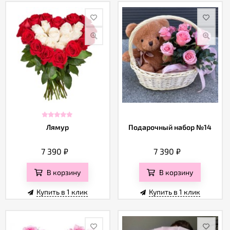
Лямур
Подарочный набор №14
7 390
₽
7 390
₽
В корзину
В корзину
Купить в 1 клик
Купить в 1 клик