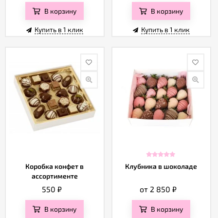
В корзину
В корзину
Купить в 1 клик
Купить в 1 клик
Коробка конфет в
Клубника в шоколаде
ассортименте
550
₽
от 2 850
₽
В корзину
В корзину