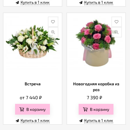
Купить в 1 клик
Купить в 1 клик
Встреча
Новогодняя коробка из
роз
от 7 440
₽
7 390
₽
В корзину
В корзину
Купить в 1 клик
Купить в 1 клик