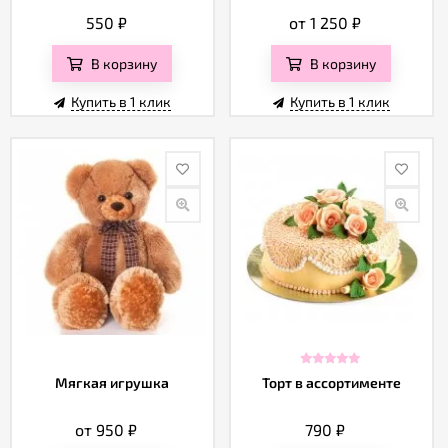
550
₽
от 1 250
₽
В корзину
В корзину
Купить в 1 клик
Купить в 1 клик
Мягкая игрушка
Торт в ассортименте
от 950
₽
790
₽