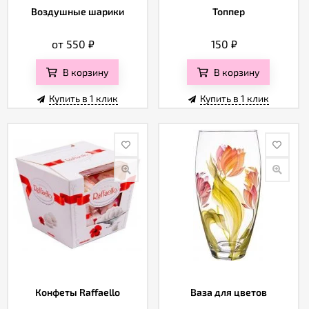
Воздушные шарики
Топпер
от 550
₽
150
₽
В корзину
В корзину
Купить в 1 клик
Купить в 1 клик
Конфеты Raffaello
Ваза для цветов