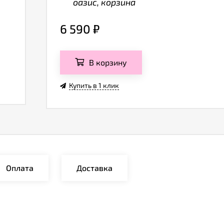
оазис, корзина
6 590
₽
В корзину
Купить в 1 клик
Оплата
Доставка