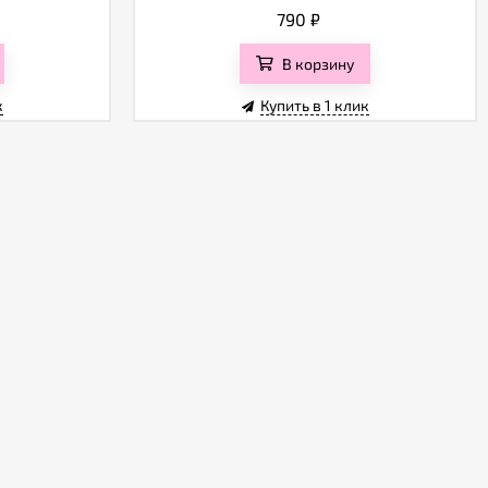
790
₽
В корзину
к
Купить в 1 клик