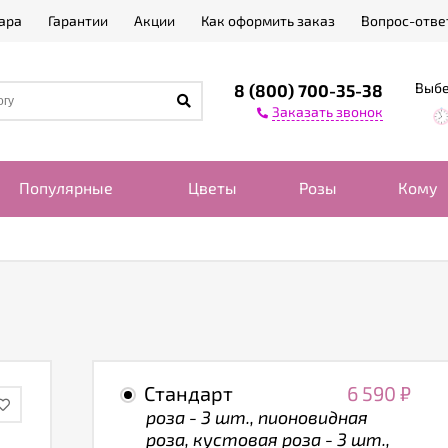
ара
Гарантии
Акции
Как оформить заказ
Вопрос-отве
Выбе
8 (800) 700-35-38
Заказать звонок
Популярные
Цветы
Розы
Кому
Стандарт
6 590
₽
роза - 3 шт., пионовидная
роза, кустовая роза - 3 шт.,