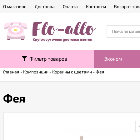
О магазине
Доставка
Оплата
Контакты
Возврат тов
Фильтр товаров
Эконом
Главная
-
Композиции
-
Корзины с цветами
-
Фея
Фея