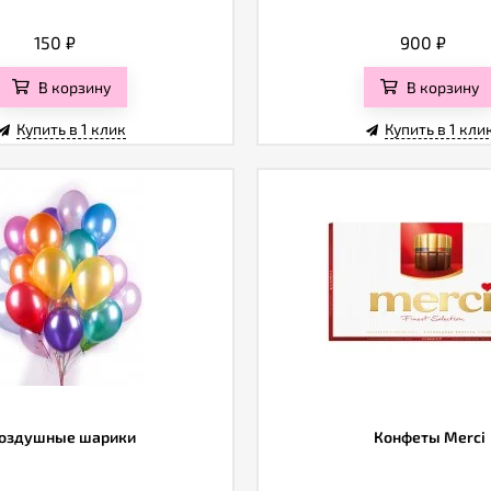
150
₽
900
₽
В корзину
В корзину
Купить в 1 клик
Купить в 1 кли
оздушные шарики
Конфеты Merci