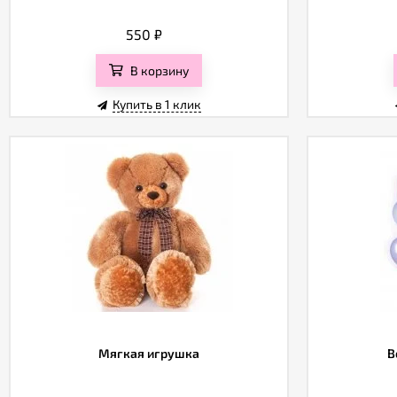
550
₽
В корзину
Купить в 1 клик
Мягкая игрушка
В