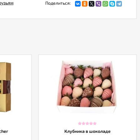
рузьям
Поделиться:
cher
Клубника в шоколаде