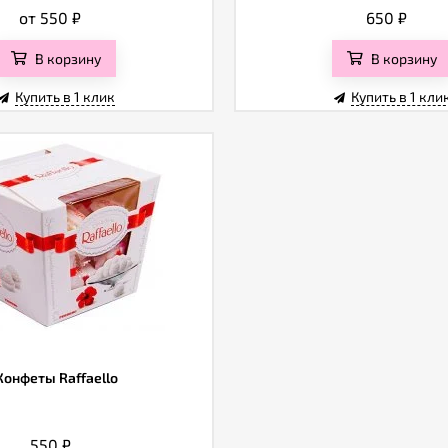
от 550
₽
650
₽
В корзину
В корзину
Купить в 1 клик
Купить в 1 кли
Конфеты Raffaello
550
₽