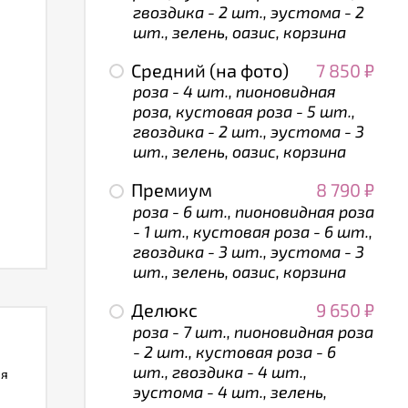
гвоздика - 2 шт., эустома - 2
шт., зелень, оазис, корзина
Средний (на фото)
7 850
₽
роза - 4 шт., пионовидная
роза, кустовая роза - 5 шт.,
гвоздика - 2 шт., эустома - 3
шт., зелень, оазис, корзина
Премиум
8 790
₽
роза - 6 шт., пионовидная роза
- 1 шт., кустовая роза - 6 шт.,
гвоздика - 3 шт., эустома - 3
шт., зелень, оазис, корзина
Делюкс
9 650
₽
роза - 7 шт., пионовидная роза
- 2 шт., кустовая роза - 6
шт., гвоздика - 4 шт.,
ля
эустома - 4 шт., зелень,