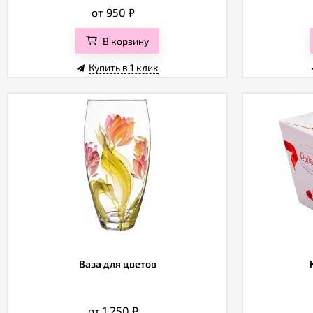
от 950
₽
В корзину
Купить в 1 клик
Ваза для цветов
от 1 250
₽