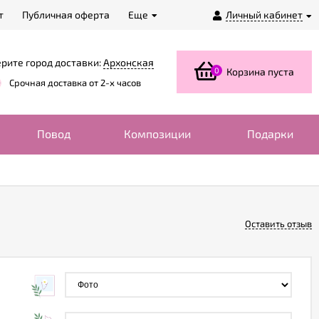
т
Публичная оферта
Еще
Личный кабинет
рите город доставки:
Архонская
0
Корзина пуста
Срочная доставка от 2-х часов
Повод
Композиции
Подарки
Оставить отзыв