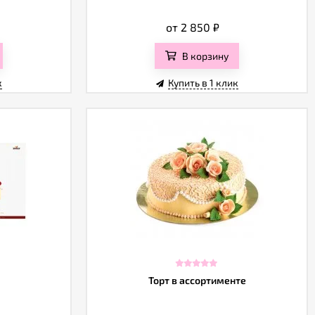
от 2 850
₽
В корзину
к
Купить в 1 клик
Торт в ассортименте