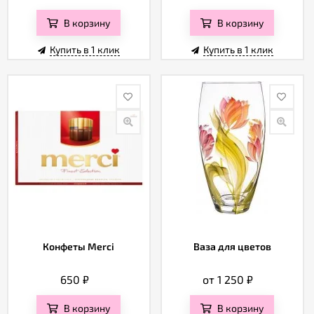
В корзину
В корзину
Купить в 1 клик
Купить в 1 клик
Конфеты Merci
Ваза для цветов
650
₽
от 1 250
₽
В корзину
В корзину