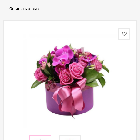
Оставить отзыв
Акции
Как
оформить
заказ
Вопрос-
ответ
Публичная
оферта
Политика
конфиденциальности