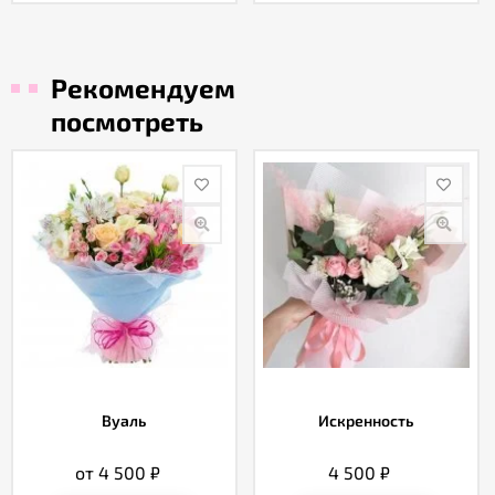
Рекомендуем
посмотреть
Вуаль
Искренность
от 4 500
₽
4 500
₽