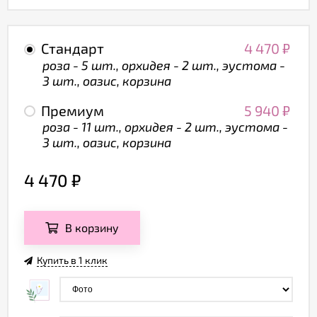
Стандарт
4 470
₽
роза - 5 шт., орхидея - 2 шт., эустома -
3 шт., оазис, корзина
Премиум
5 940
₽
роза - 11 шт., орхидея - 2 шт., эустома -
3 шт., оазис, корзина
4 470
₽
В корзину
Купить в 1 клик