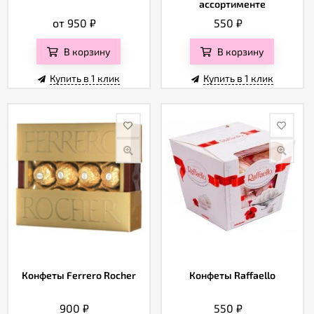
ассортименте
от 950
₽
550
₽
В корзину
В корзину
Купить в 1 клик
Купить в 1 клик
Конфеты Ferrero Rocher
Конфеты Raffaello
900
₽
550
₽