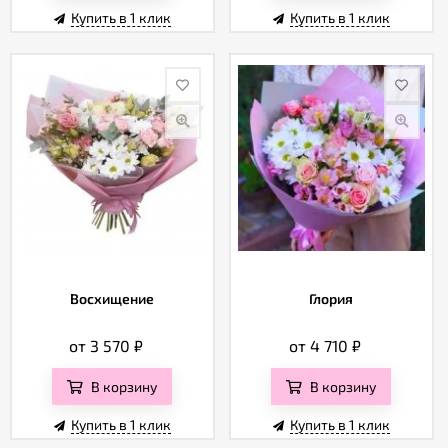
Купить в 1 клик
Купить в 1 клик
Восхищение
Глория
от 3 570
₽
от 4 710
₽
В корзину
В корзину
Купить в 1 клик
Купить в 1 клик