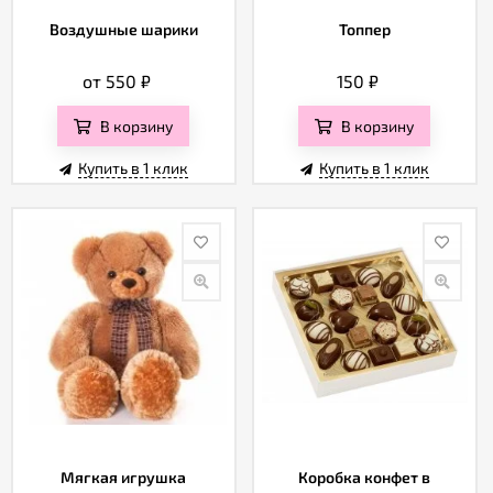
Воздушные шарики
Топпер
от 550
₽
150
₽
В корзину
В корзину
Купить в 1 клик
Купить в 1 клик
Мягкая игрушка
Коробка конфет в