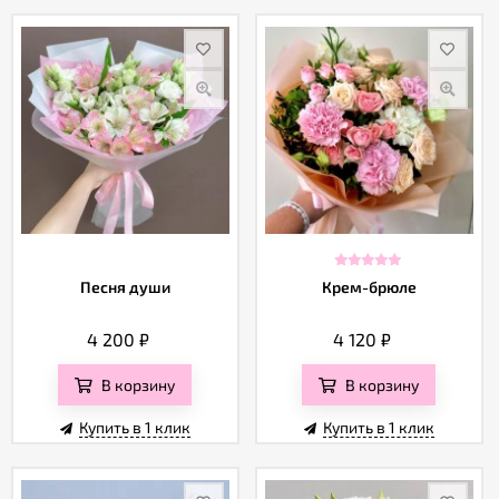
Песня души
Крем-брюле
4 200
₽
4 120
₽
В корзину
В корзину
Купить в 1 клик
Купить в 1 клик