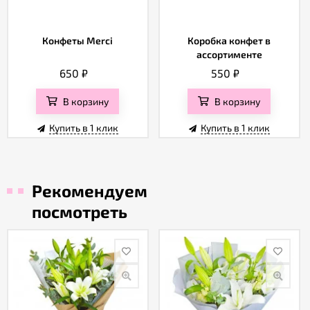
Конфеты Merci
Коробка конфет в
ассортименте
650
₽
550
₽
В корзину
В корзину
Купить в 1 клик
Купить в 1 клик
Рекомендуем
посмотреть