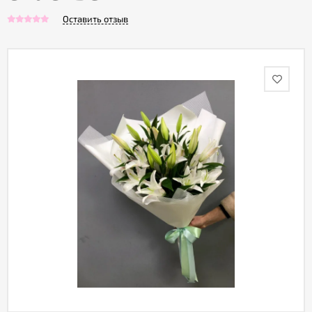
Оставить отзыв
Акции
Как
оформить
заказ
Вопрос-
ответ
Публичная
оферта
Политика
конфиденциальности