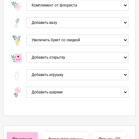
Описание
Характеристики
Отзывы
(1)