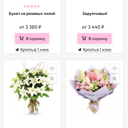
Букет из розовых лилий
Задумчивый
от 3 380
₽
от 3 440
₽
В корзину
В корзину
Купить в 1 клик
Купить в 1 клик