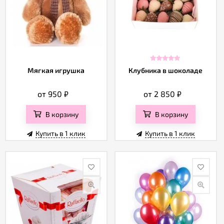
Мягкая игрушка
Клубника в шоколаде
от 950
₽
от 2 850
₽
В корзину
В корзину
Купить в 1 клик
Купить в 1 клик