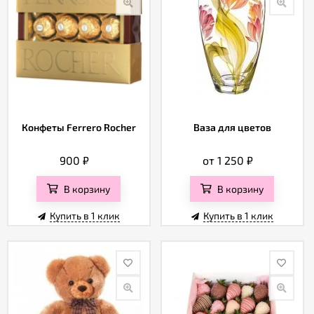
Конфеты Ferrero Rocher
Ваза для цветов
900
₽
от 1 250
₽
В корзину
В корзину
Купить в 1 клик
Купить в 1 клик