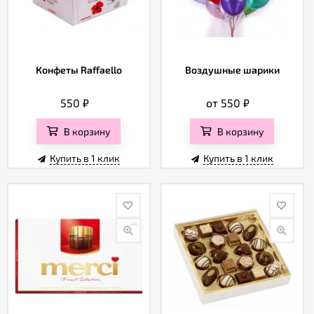
Конфеты Raffaello
Воздушные шарики
550
₽
от 550
₽
В корзину
В корзину
Купить в 1 клик
Купить в 1 клик