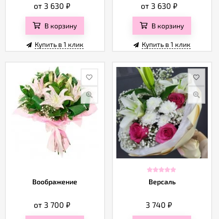
от 3 630
₽
от 3 630
₽
В корзину
В корзину
Купить в 1 клик
Купить в 1 клик
Воображение
Версаль
от 3 700
₽
3 740
₽