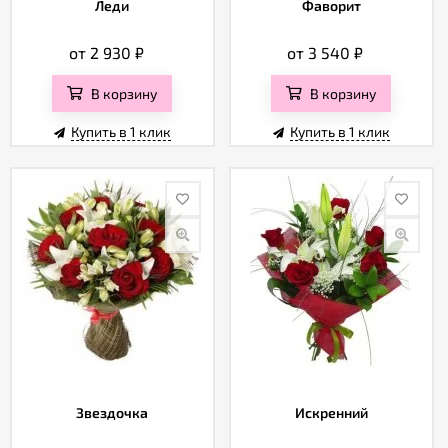
Леди
Фаворит
от 2 930
₽
от 3 540
₽
В корзину
В корзину
Купить в 1 клик
Купить в 1 клик
Звездочка
Искренний