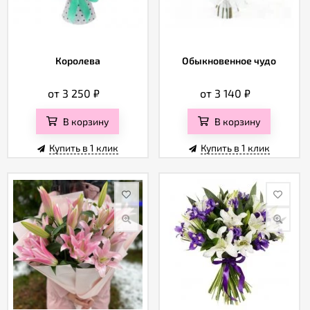
Королева
Обыкновенное чудо
от 3 250
₽
от 3 140
₽
В корзину
В корзину
Купить в 1 клик
Купить в 1 клик