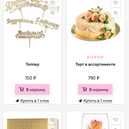
Топпер
Торт в ассортименте
150
₽
790
₽
В корзину
В корзину
Купить в 1 клик
Купить в 1 клик