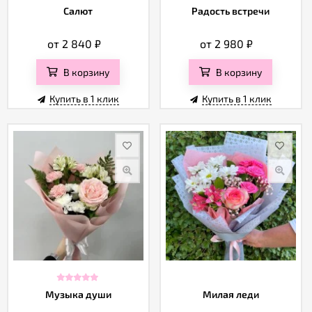
Салют
Радость встречи
от 2 840
₽
от 2 980
₽
В корзину
В корзину
Купить в 1 клик
Купить в 1 клик
Музыка души
Милая леди