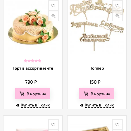
Торт в ассортименте
Топпер
790
₽
150
₽
В корзину
В корзину
Купить в 1 клик
Купить в 1 клик