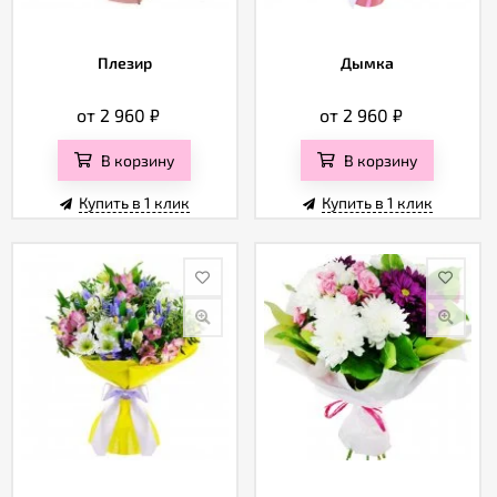
Плезир
Дымка
от 2 960
₽
от 2 960
₽
В корзину
В корзину
Купить в 1 клик
Купить в 1 клик