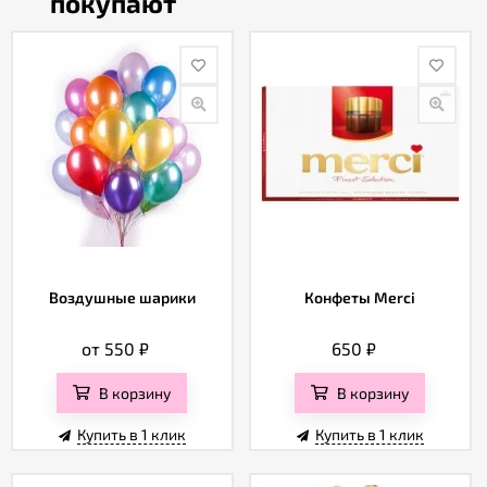
покупают
Воздушные шарики
Конфеты Merci
от 550
₽
650
₽
В корзину
В корзину
Купить в 1 клик
Купить в 1 клик