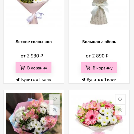
Лесное солнышко
Большая любовь
от 2 930
₽
от 2 890
₽
В корзину
В корзину
Купить в 1 клик
Купить в 1 клик