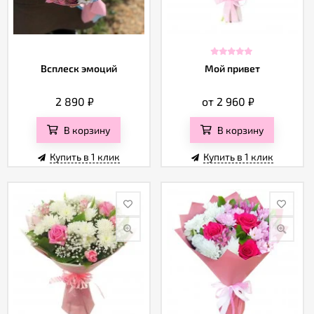
Всплеск эмоций
Мой привет
2 890
₽
от 2 960
₽
В корзину
В корзину
Купить в 1 клик
Купить в 1 клик