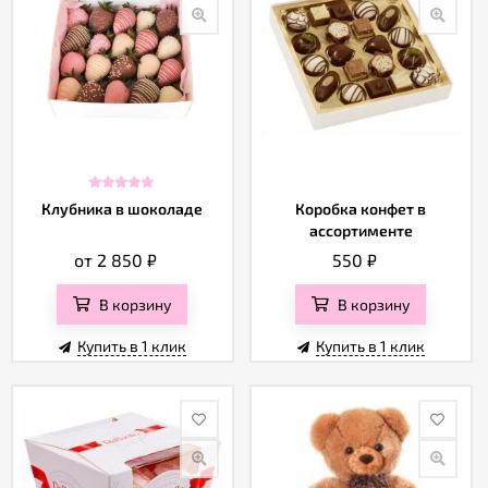
Клубника в шоколаде
Коробка конфет в
ассортименте
от 2 850
₽
550
₽
В корзину
В корзину
Купить в 1 клик
Купить в 1 клик