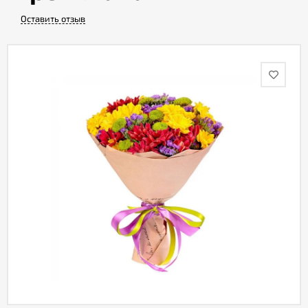
Оставить отзыв
Акции
Как
оформить
заказ
Вопрос-
ответ
Публичная
оферта
Политика
конфиденциальности