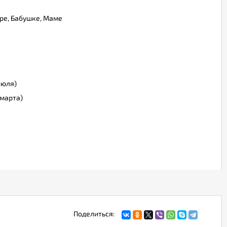
ре, Бабушке, Маме
июля)
марта)
Поделиться: