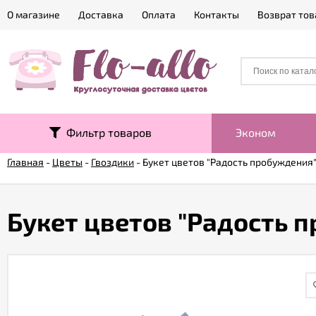
О магазине
Доставка
Оплата
Контакты
Возврат тов
Фильтр товаров
Эконом
Главная
-
Цветы
-
Гвоздики
-
Букет цветов "Радость пробуждения
Букет цветов "Радость 