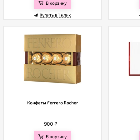
В корзину
Купить в 1 клик
Конфеты Ferrero Rocher
900
₽
В корзину