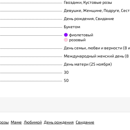
Гвоздики, Кустовые розы
Девушке, Женщине, Подруге, Сест
День рождения, Свидание
Букетом
фиолетовый
розовый
День семьи, любви и верности (8 
Международный женский день (8 
День матери (25 ноября)
30
50
розы
Маме
Любимой
День рождения
Свидание