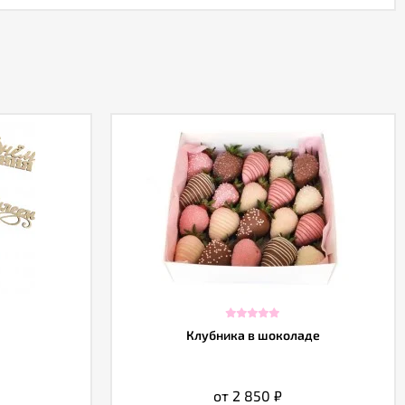
Клубника в шоколаде
от 2 850
₽