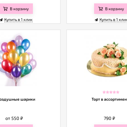
В корзину
В корзину
Купить в 1 клик
Купить в 1 кли
оздушные шарики
Торт в ассортимен
от 550
₽
790
₽