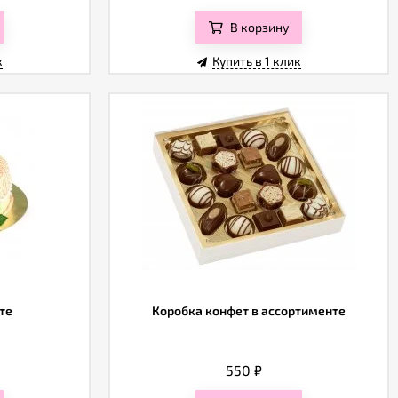
В корзину
к
Купить в 1 клик
те
Коробка конфет в ассортименте
550
₽