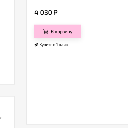
4 030
₽
В корзину
Купить в 1 клик
ля