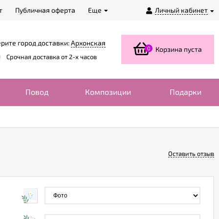
т
Публичная оферта
Еще
Личный кабинет
рите город доставки:
Архонская
0
Корзина пуста
Срочная доставка от 2-х часов
Повод
Композиции
Подарки
Оставить отзыв