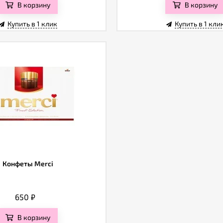
В корзину
В корзину
Купить в 1 клик
Купить в 1 кли
Конфеты Merci
650
₽
В корзину