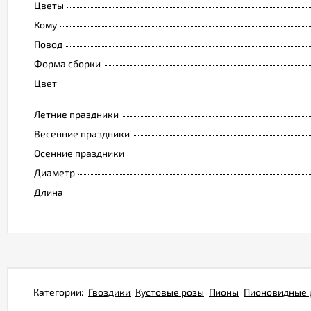
Цветы
Кому
Повод
Форма сборки
Цвет
Летние праздники
Весенние праздники
Осенние праздники
Диаметр
Длина
Категории:
Гвоздики
Кустовые розы
Пионы
Пионовидные 