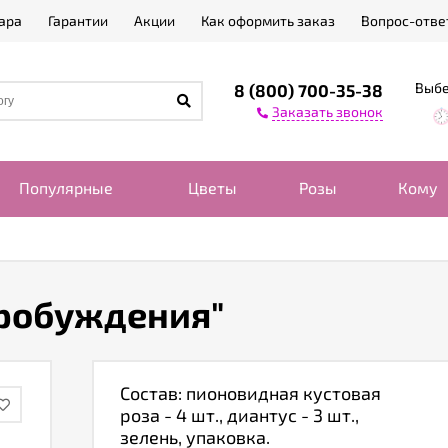
ара
Гарантии
Акции
Как оформить заказ
Вопрос-отве
Выбе
8 (800) 700-35-38
Заказать звонок
Популярные
Цветы
Розы
Кому
"
пробуждения"
Состав: пионовидная кустовая
роза - 4 шт., диантус - 3 шт.,
зелень, упаковка.