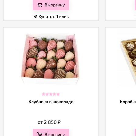
В корзину
Купить в 1 клик
Клубника в шоколаде
Коробка
от 2 850
₽
В корзину