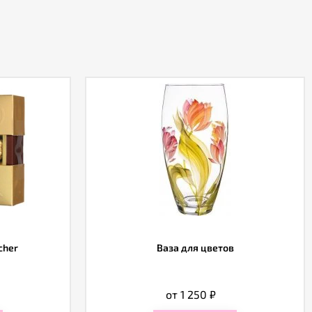
cher
Ваза для цветов
от 1 250
₽