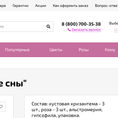
ара
Гарантии
Акции
Как оформить заказ
Вопрос-отве
Выбе
8 (800) 700-35-38
Заказать звонок
Популярные
Цветы
Розы
Кому
е сны"
Состав: кустовая хризантема - 3
шт., роза - 3 шт., альстромерия,
гипсофила, упаковка.