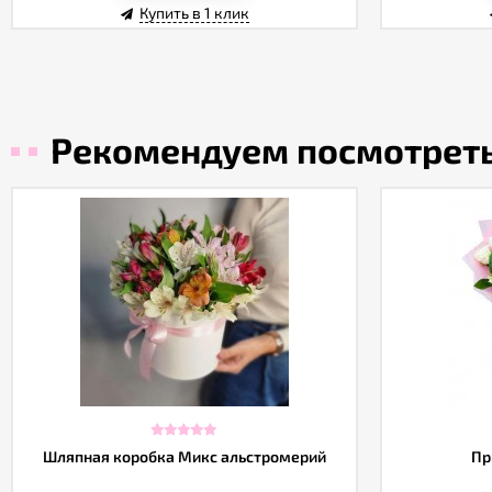
Купить в 1 клик
Рекомендуем посмотрет
Шляпная коробка Микс альстромерий
Пр