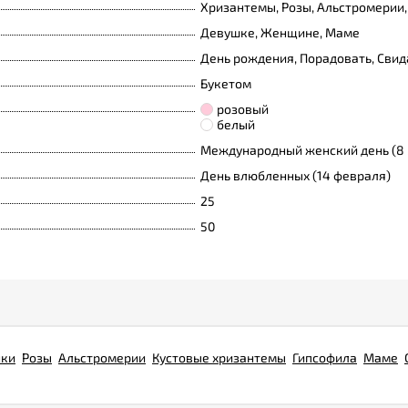
Хризантемы, Розы, Альстромерии,
Девушке, Женщине, Маме
День рождения, Порадовать, Сви
Букетом
розовый
белый
Международный женский день (8 
День влюбленных (14 февраля)
25
50
нки
Розы
Альстромерии
Кустовые хризантемы
Гипсофила
Маме