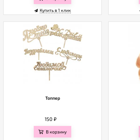
Купить в 1 клик
Топпер
150
₽
В корзину