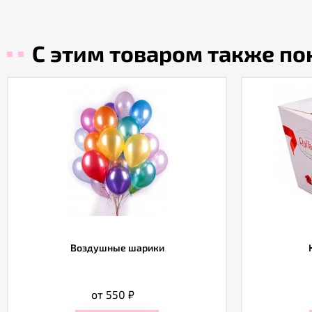
С этим товаром также п
Воздушные шарики
от 550
₽