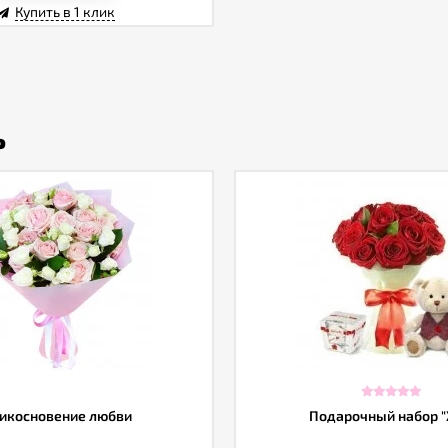
Купить в 1 клик
ь
икосновение любви
Подарочный набор "