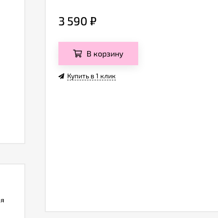
3 590
₽
В корзину
Купить в 1 клик
ля