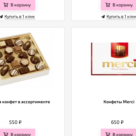
В корзину
В корзину
Купить в 1 клик
Купить в 1 кли
 конфет в ассортименте
Конфеты Merci
550
₽
650
₽
В корзину
В корзину