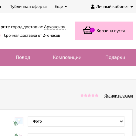
т
Публичная оферта
Еще
Личный кабинет
рите город доставки:
Архонская
0
Корзина пуста
Срочная доставка от 2-х часов
Повод
Композиции
Подарки
Оставить отзыв