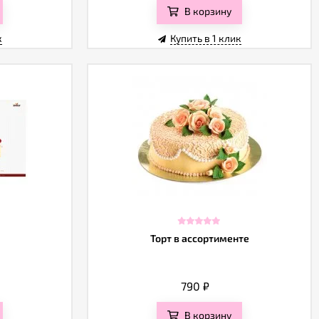
В корзину
к
Купить в 1 клик
Торт в ассортименте
790
₽
В корзину