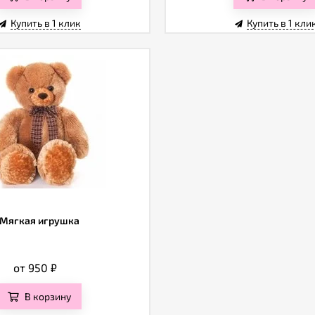
Купить в 1 клик
Купить в 1 кли
Мягкая игрушка
от 950
₽
В корзину