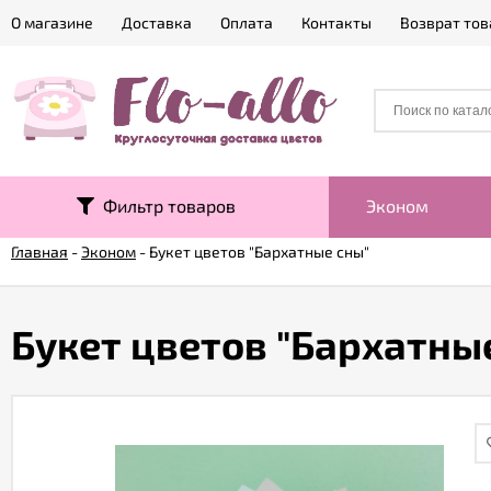
О магазине
Доставка
Оплата
Контакты
Возврат тов
Фильтр товаров
Эконом
Главная
-
Эконом
-
Букет цветов "Бархатные сны"
Букет цветов "Бархатны