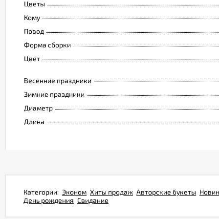
Цветы
Кому
Повод
Форма сборки
Цвет
Весенние праздники
Зимние праздники
Диаметр
Длина
Категории:
Эконом
Хиты продаж
Авторские букеты
Нови
День рождения
Свидание