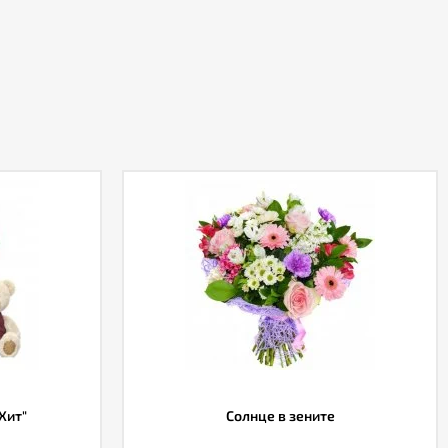
Хит"
Солнце в зените